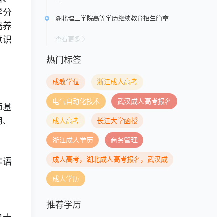
学分
湖北理工学院高等学历继续教育招生简章
培养
查看更多
意识
热门标签
成教学位
浙江成人高考
电气自动化技术
武汉成人高考报名
师基
成人高考
长江大学函授
用、
浙江成人学历
商务管理
成人高考，湖北成人高考报名，武汉成
库语
成人学历
推荐学历