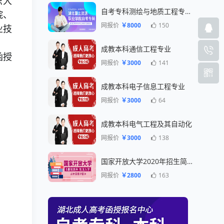
织大
自考专科测绘与地质工程专业一年毕业
院、
网报价
￥8000
150
业技
成教本科通信工程专业
函授
网报价
￥3000
141
成教本科电子信息工程专业
网报价
￥3000
64
成教本科电气工程及其自动化
网报价
￥3000
138
国家开放大学2020年招生简章
网报价
￥2800
163