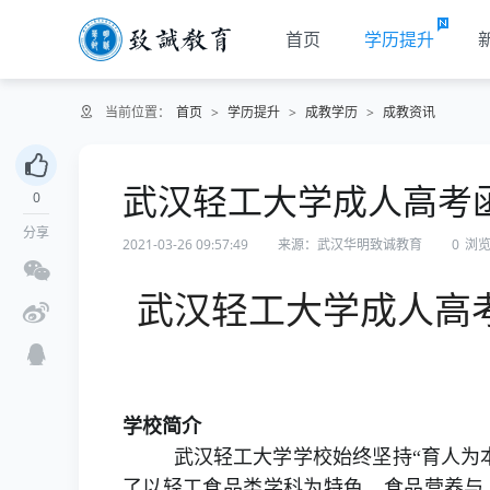
首页
学历提升
当前位置：
首页
>
学历提升
>
成教学历
>
成教资讯
武汉轻工大学成人高考
0
分享
2021-03-26 09:57:49
来源：武汉华明致诚教育
0
浏
武汉轻工大学成人高
学校简介
武汉轻工大学学校始终坚持“育人为本
了以轻工食品类学科为特色，食品营养与