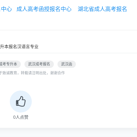
名中心
成人高考函授报名中心
湖北省成人高考报名
升本报名汉语言专业
成考专升本
武汉成考报名
武汉函
于致诚教育，转载请注明出处，谢谢合作
0
人点赞