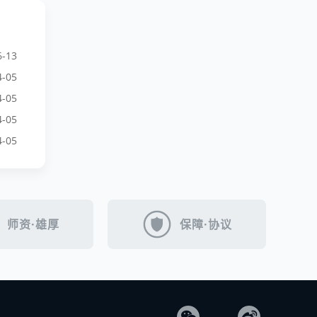
6-13
4-05
4-05
4-05
4-05
师资·雄厚
保障·协议