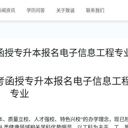
新闻资讯
学历问答
关于致诚
联系我们
函授专升本报名电子信息工程专
览
考函授专升本报名电子信息工
专业
、质量立校、人才强校、特色兴校”的办学理念，现已
人类健康领域相关学科优势明显，以工科为主干，工、