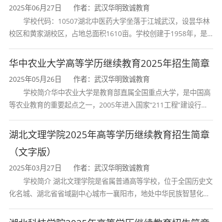
湖北大学、湖北工业大学、武汉科技大学、华中
2025年06月27日
作者：武汉华明致诚教育
学校代码：10507湖北中医药大学坐落于江城武汉，设昙华林
农业大学、三峡大学、武汉工程大学、武汉纺织
校区和黄家湖校区，占地总面积1610亩。学校创建于1958年，是
湖北省唯一一所高等中医药本科院校，是我国较早开办中医本科教
大学、湖北师范大学、长江大学、荆楚理工大
育和最早开办中医研究
华中农业大学高等学历继续教育2025年招生简章
学、武汉理工大学、武汉轻工大学、湖北第二师
2025年05月26日
作者：武汉华明致诚教育
范学院、湖北民族大学、湖北理工学院、湖北文
学校简介华中农业大学是教育部直属全国重点大学，是中国高
等农业教育的重要起点之一，2005年进入国家“211工程”建设行
理学院、湖北国土资源职业学院、鄂州职业大
列，2017年列入国家“双一流”建设行列。学校学科优势特色明显。
首轮“双一流”成效
学、黄冈职业技术学院、荆州教育学院
湖北文理学院2025年高等学历继续教育招生简章
（文字版）
2025年03月27日
作者：武汉华明致诚教育
电话：1 8 6 72 35 99 5 0
学校简介 湖北文理学院是省属普通高等学校，位于全国历史文
化名城、湖北省省域副中心城市一襄阳市，地处中华民族智慧化身
诸葛亮的故居一古隆中。学校是教育 部本科教学工作水平评估优秀
学校、全国普通