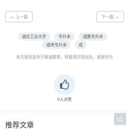
← 上一篇
下一篇 →
湖北工业大学
专升本
成教专升本
成考专升本
成
本文原创发布于致诚教育，转载请注明出处，谢谢合作
0
人点赞
推荐文章