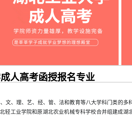
学成人高考函授报名专业
、文、理、艺、经、管、法和教育等八大学科门类的多
由原湖北轻工业学院和原湖北农业机械专科学校合并组建成湖