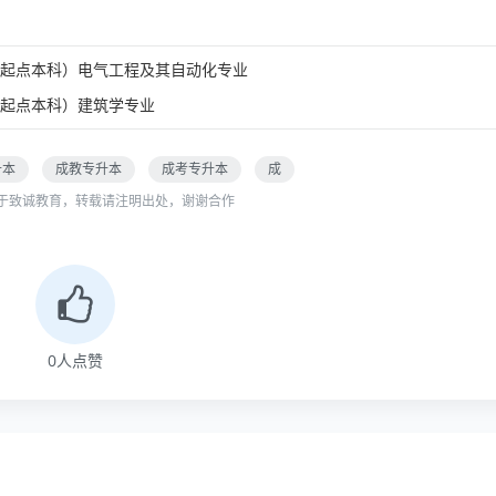
起点本科）电气工程及其自动化专业
起点本科）建筑学专业
升本
成教专升本
成考专升本
成
于致诚教育，转载请注明出处，谢谢合作
0
人点赞