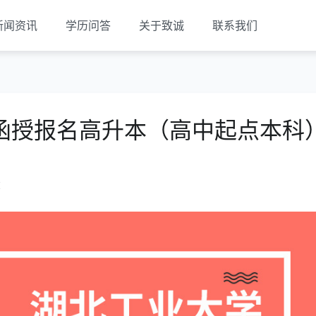
新闻资讯
学历问答
关于致诚
联系我们
函授报名高升本（高中起点本科
览