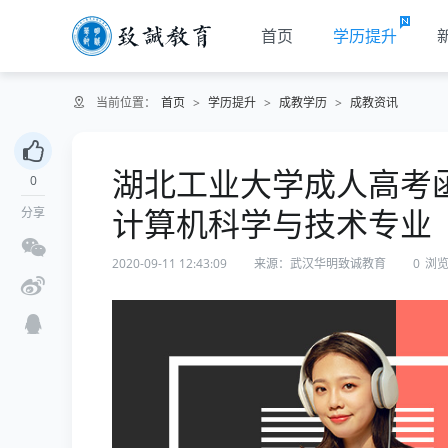
首页
学历提升
当前位置：
首页
>
学历提升
>
成教学历
>
成教资讯
湖北工业大学成人高考
0
计算机科学与技术专业
分享
2020-09-11 12:43:09
来源：武汉华明致诚教育
0
浏