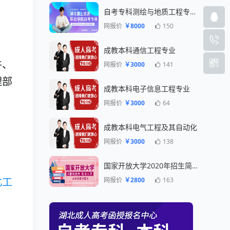
自考专科测绘与地质工程专业一年毕业
网报价
￥8000
150
成教本科通信工程专业
件、
网报价
￥3000
141
理部
成教本科电子信息工程专业
网报价
￥3000
64
成教本科电气工程及其自动化
网报价
￥3000
138
国家开放大学2020年招生简章
网报价
￥2800
163
北工