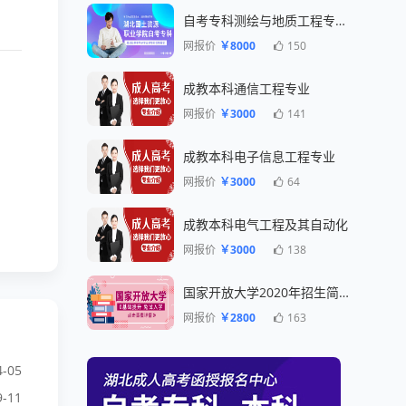
自考专科测绘与地质工程专业一年毕业
网报价
￥8000
150
成教本科通信工程专业
网报价
￥3000
141
成教本科电子信息工程专业
网报价
￥3000
64
成教本科电气工程及其自动化
网报价
￥3000
138
国家开放大学2020年招生简章
网报价
￥2800
163
4-05
9-11