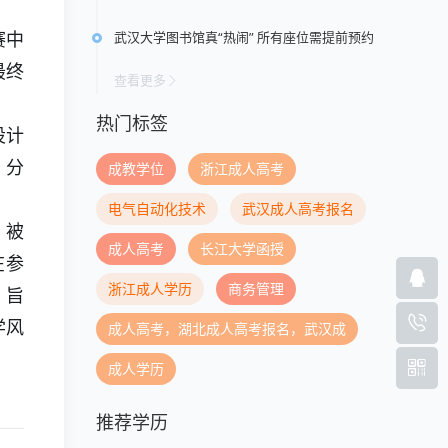
武汉大学图书馆真“热闹” 所有座位需提前预约
赛中
最终
查看更多
热门标签
设计
，分
成教学位
浙江成人高考
电气自动化技术
武汉成人高考报名
，被
成人高考
长江大学函授
在参
浙江成人学历
商务管理
，旨
学风
成人高考，湖北成人高考报名，武汉成
成人学历
推荐学历