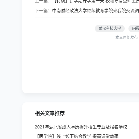
上一篇：
【特稿】新学期开学第一天 校领导看望师生
下一篇：
中南财经政法大学继续教育学院来我院交流调
武汉科技大学
函
本文原创发布
相关文章推荐
2021年湖北省成人学历提升招生专业及报名学校
【医学院】线上线下结合教学 提高课堂效率