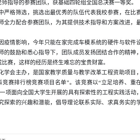
老师指导的参赛团队，获基础四轮组全国总决赛一等奖。
严格筛选，挑选出最优秀的队伍代表我校参赛，在比
师全力配合参赛团队，为其提供技术指导和方案改进，
疫情影响，今年只能在家完成车模系统的硬件与软件
师的鼓励和悉心指导下，团队成员发扬团结合作的精神
成比赛，这样的经历是终生难忘的宝贵财富。
学会主办，是国家教学质量与教学改革工程资助项目
科竞赛排行榜竞赛项目名单”。该竞赛以“立足培养、重
是一项面向全国大学生开展的具有探索性的工程实践活动
究探索的兴趣和潜能，倡导理论联系实际、求真务实的