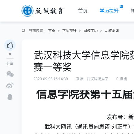
首页
学历提升
当前位置：
首页
>
学历提升
>
网教学历
>
网教资讯
武汉科技大学信息学院
0
赛一等奖
分享
2020-09-08 16:14:30
来源：武汉科技大学
0
浏览
信息学院获第十五届
发布者：新闻
武科大网讯（通讯员向思诺 刘正军）