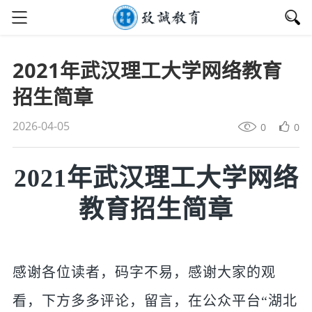
2021年武汉理工大学网络教育
招生简章
2026-04-05
0
0
2021年武汉理工大学网络
教育招生简章
感谢各位读者，码字不易，感谢大家的观
看，下方多多评论，留言，在公众平台“湖北