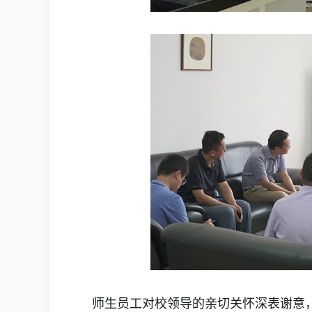
师生员工对校领导的亲切关怀深表谢意，