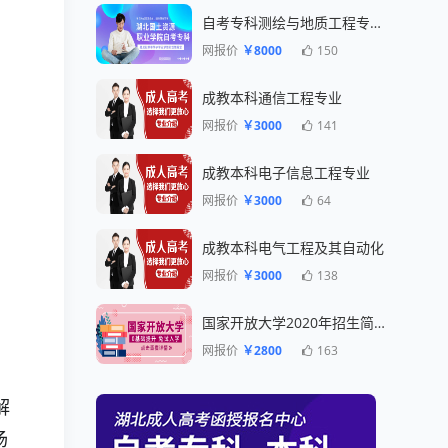
自考专科测绘与地质工程专业一年毕业
网报价
￥8000
150
成教本科通信工程专业
网报价
￥3000
141
成教本科电子信息工程专业
网报价
￥3000
64
成教本科电气工程及其自动化
网报价
￥3000
138
国家开放大学2020年招生简章
网报价
￥2800
163
解
扬