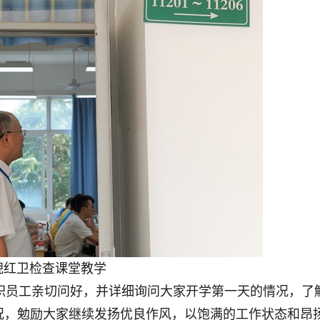
倪红卫检查课堂教学
员工亲切问好，并详细询问大家开学第一天的情况，了
况，勉励大家继续发扬优良作风，以饱满的工作状态和昂