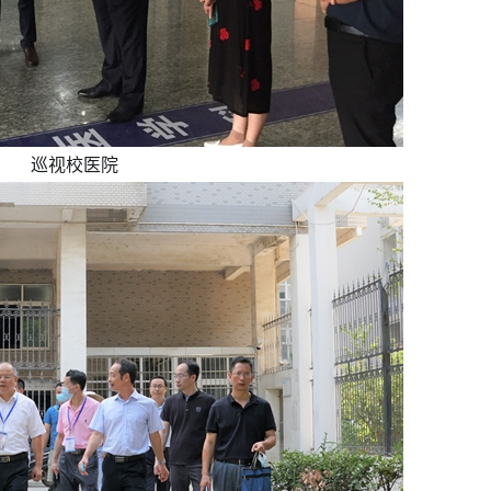
巡视校医院