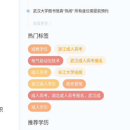
武汉大学图书馆真“热闹” 所有座位需提前预约
查看更多
热门标签
成教学位
浙江成人高考
电气自动化技术
武汉成人高考报名
成人高考
长江大学函授
浙江成人学历
商务管理
成人高考，湖北成人高考报名，武汉成
成人学历
职
推荐学历