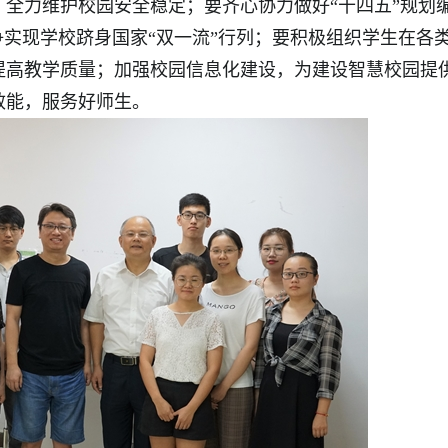
全力维护校园安全稳定；要齐心协力做好“十四五”规划
争实现学校跻身国家“双一流”行列；要积极组织学生在各
提高教学质量；加强校园信息化建设，为建设智慧校园提
效能，服务好师生。