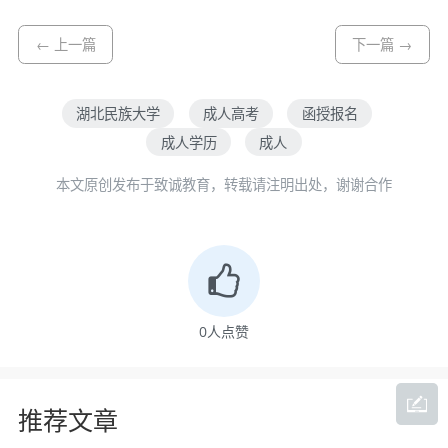
← 上一篇
下一篇 →
湖北民族大学
成人高考
函授报名
成人学历
成人
本文原创发布于致诚教育，转载请注明出处，谢谢合作
0
人点赞
推荐文章