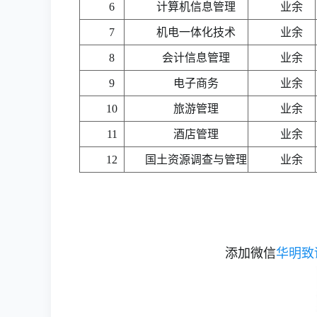
6
计算机信息管理
业余
7
机电一体化技术
业余
8
会计信息管理
业余
9
电子商务
业余
10
旅游管理
业余
11
酒店管理
业余
12
国土资源调查与管理
业余
添加微信
华明致