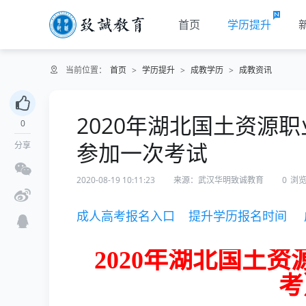
首页
学历提升
当前位置：
首页
>
学历提升
>
成教学历
>
成教资讯
2020年湖北国土资源
0
参加一次考试
分享
2020-08-19 10:11:23
来源：武汉华明致诚教育
0
浏
成人高考报名入口
提升学历报名时间
2020年湖北国土
考