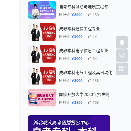
自考专科测绘与地质工程专业一年毕业
网报价
￥8000
150
成教本科通信工程专业
网报价
￥3000
141
成教本科电子信息工程专业
网报价
￥3000
64
成教本科电气工程及其自动化
网报价
￥3000
138
国家开放大学2020年招生简章
网报价
￥2800
163