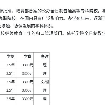
府批准，教育部备案的公办全日制普通高等专科院校。
类高职院校，在国内具有广泛影响力。办学40年来，逐渐
互渗透、协调发展的学科体系。
学校继续教育工作的归口管理部门。依托学院全日制教
学制
学费
备注
2.5年
3300元
理
2.5年
3300元
理
2.5年
3300元
文/理
2.5年
3300元
理
2.5年
3300元
理