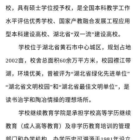
校，具有硕士学位授予权，是全国本科教学工作
水平评估优秀学校、国家产教融合发展工程应用
型本科建设高校、湖北省“双一流”建设高校。
学校位于湖北省黄石市中心城区，规划占地
2002亩，校舍总面积60余万平方米，校园襟江带
湖，环境优美，曾被评为“湖北省绿化先进单位”
“湖北省文明校园”和“湖北省最佳文明单位”，是
读书治学和陶冶情操的理想场所。
学校继续教育学院是承担学校高等学历继续
教育（成人高等教育）及非学历教育培训的管理
部门和办学机构，办学历史可溯源于1981年设立