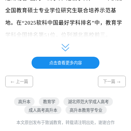
全国教育硕士专业学位研究生联合培养示范基
地。在“2025软科中国最好学科排名”中，教育学
学科全国排名第51位，位列湖北高校前三。
三、培养目标
点击查看更多内容
本专业立足湖北、面向全国，培养热爱教育
事业，德智体美劳全面发展，具有良好思想政治
← 上一篇
下一篇 →
和道德素养、扎实的教育学学科素养、较强的教
高升本
教育学
湖北师范大学成人高考
育创新精神和实践能力，胜任中小学、教育行政
成人高考高升本
高升本教育学专业
部门和各类教育培训机构的教学、科研、管理、
本文原创发布于致诚教育，转载请注明出处，谢谢合作
咨询工作的复合型专门人才。