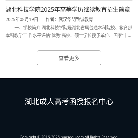
课程类别
学校、全国普通
湖北科技学院2025年高等学历继续教育招生简章
物理化学
2025年08月19日
作者：武汉华明致诚教育
专业基础课
输原理、
一、学校简介 湖北科技学院是湖北省属普通本科院校、教育部
本科教学工 作水平评估“优秀”高校、硕士学位授予单位、国家“十三
设计与原
五” 产教融合发展工程规划项目建设高校、全国首批卓越医生教育
培 养计划项
火法冶金
查看更多
专业核心课
冶金学、
冶金过程
前沿技术课
数据挖掘
湖北成人高考函授报名中心
冶金厂设
环保与拓展课
用、工业
护
Copyright © 2016-2026 huasedu.com All Rights Reserved.