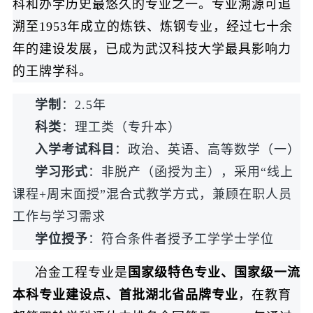
科和办学历史最悠久的专业之一。专业溯源可追
溯至1953年成立的炼铁、炼钢专业，经过七十余
年的建设发展，已成为武汉科技大学最具影响力
的王牌学科。
学制
：2.5年
科类
：理工类（专升本）
入学考试科目
：政治、英语、高等数学（一）
学习形式
：非脱产（函授为主），采用“线上
课程+周末面授”混合式教学方式，兼顾在职人员
工作与学习需求
学位授予
：符合条件者授予工学学士学位
冶金工程专业是
国家级特色专业、国家级一流
本科专业建设点、首批湖北省品牌专业
，在教育