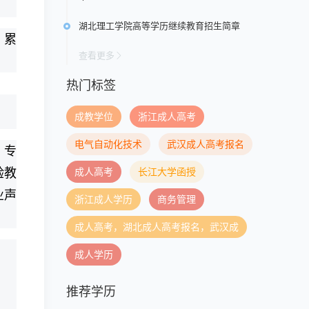
湖北理工学院高等学历继续教育招生简章
，累
查看更多
热门标签
成教学位
浙江成人高考
电气自动化技术
武汉成人高考报名
。专
成人高考
长江大学函授
验教
业声
浙江成人学历
商务管理
成人高考，湖北成人高考报名，武汉成
成人学历
推荐学历