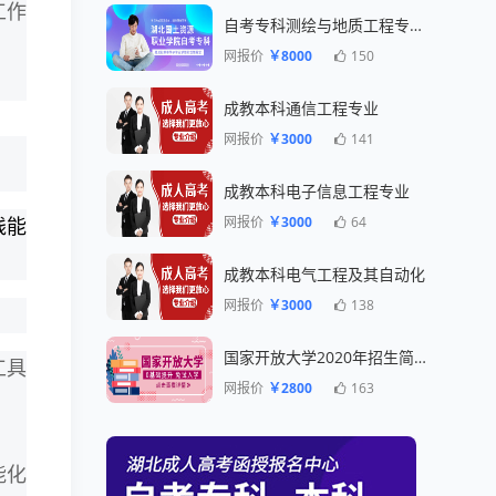
工作
自考专科测绘与地质工程专业一年毕业
网报价
￥8000
150
成教本科通信工程专业
网报价
￥3000
141
成教本科电子信息工程专业
网报价
￥3000
64
践能
成教本科电气工程及其自动化
网报价
￥3000
138
国家开放大学2020年招生简章
工具
网报价
￥2800
163
能化