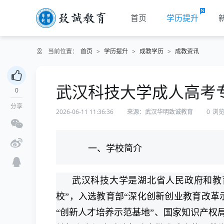
首页
学历提升
当前位置：
首页
>
学历提升
>
成教学历
>
成教资讯
武汉科技大学成人高考
0
分享
2026-06-11 11:36:36
来源：武汉华明致诚教育
0
浏
一、学校简介
武汉科技大学是湖北省人民政府和教
校”，入选教育部“深化创新创业教育改革
“创新人才培养示范基地”、国家知识产权局