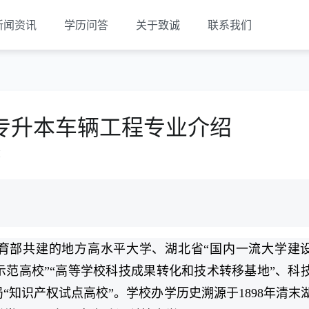
新闻资讯
学历问答
关于致诚
联系我们
专升本车辆工程专业介绍
览
育部共建的地方高水平大学、湖北省“国内一流大学建
示范高校”“高等学校科技成果转化和技术转移基地”、科
“知识产权试点高校”。学校办学历史溯源于1898年清末