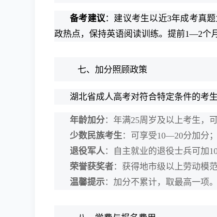
备考建议
：建议考生以近3年成考真
政热点，保持英语阅读训练。提前1—2个
七、加分照顾政策
湖北省成人高考对符合特定条件的考生
年龄加分
：年满25周岁及以上考生，
少数民族考生
：可享受10—20分加分
退役军人
：自主就业的退役士兵可加1
荣誉获奖者
：获得地市级以上劳动模
温馨提示
：加分不累计，取最高一项