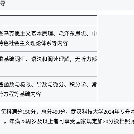
导
查马克思主义基本原理、毛泽东思想、中
特色社会主义理论体系等内容
重基础词汇、语法和阅读理解，无听力部
盖函数与极限、导数与微分、积分学、常
分方程等基础内容
科满分150分，总分450分。武汉科技大学2024年专升
分）。年满25周岁及以上者可享受国家规定加20分投档照