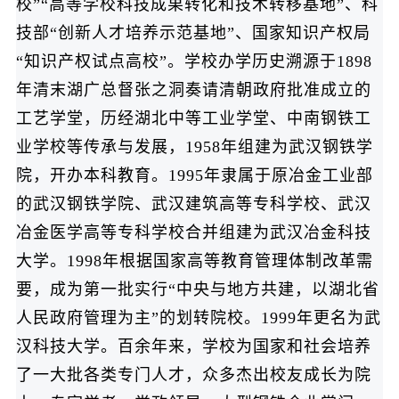
校”“高等学校科技成果转化和技术转移基地”、科
技部“创新人才培养示范基地”、国家知识产权局
“知识产权试点高校”。学校办学历史溯源于1898
年清末湖广总督张之洞奏请清朝政府批准成立的
工艺学堂，历经湖北中等工业学堂、中南钢铁工
业学校等传承与发展，1958年组建为武汉钢铁学
院，开办本科教育。1995年隶属于原冶金工业部
的武汉钢铁学院、武汉建筑高等专科学校、武汉
冶金医学高等专科学校合并组建为武汉冶金科技
大学。1998年根据国家高等教育管理体制改革需
要，成为第一批实行“中央与地方共建，以湖北省
人民政府管理为主”的划转院校。1999年更名为武
汉科技大学。百余年来，学校为国家和社会培养
了一大批各类专门人才，众多杰出校友成长为院