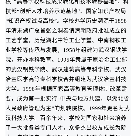
校”“高等学校科技成果转化和技术转移基地”、科
技部“创新人才培养示范基地”、国家知识产权局
“知识产权试点高校”。学校办学历史溯源于1898
年清末湖广总督张之洞奏请清朝政府批准成立的
工艺学堂，历经湖北中等工业学堂、中南钢铁工
业学校等传承与发展，1958年组建为武汉钢铁学
院，开办本科教育。1995年隶属于原冶金工业部
的武汉钢铁学院、武汉建筑高等专科学校、武汉
冶金医学高等专科学校合并组建为武汉冶金科技
大学。1998年根据国家高等教育管理体制改革需
要，成为第一批实行“中央与地方共建，以湖北省
人民政府管理为主”的划转院校。1999年更名为武
汉科技大学。百余年来，学校为国家和社会培养
了一大批各类专门人才，众多杰出校友成长为院