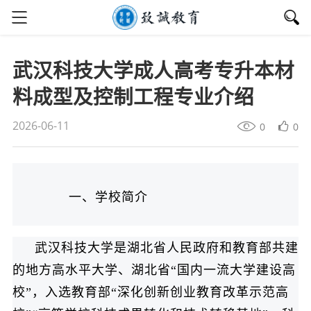
武汉科技大学成人高考专升本材
料成型及控制工程专业介绍
2026-06-11
0
0
一、学校简介
武汉科技大学是湖北省人民政府和教育部共建
的地方高水平大学、湖北省“国内一流大学建设高
校”，入选教育部“深化创新创业教育改革示范高