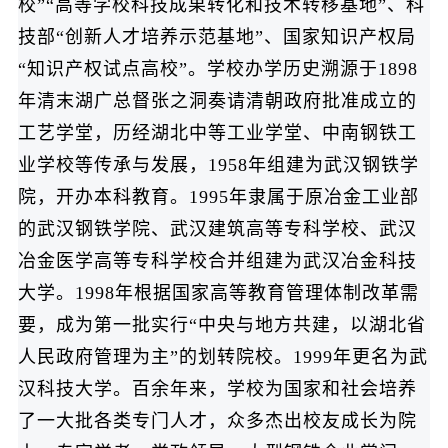
校”“高等学校科技成果转化和技术转移基地”、科
技部“创新人才培养示范基地”、国家知识产权局
“知识产权试点高校”。学校办学历史溯源于1898
年清末湖广总督张之洞奏请清朝政府批准成立的
工艺学堂，历经湖北中等工业学堂、中南钢铁工
业学校等传承与发展，1958年组建为武汉钢铁学
院，开办本科教育。1995年隶属于原冶金工业部
的武汉钢铁学院、武汉建筑高等专科学校、武汉
冶金医学高等专科学校合并组建为武汉冶金科技
大学。1998年根据国家高等教育管理体制改革需
要，成为第一批实行“中央与地方共建，以湖北省
人民政府管理为主”的划转院校。1999年更名为武
汉科技大学。百余年来，学校为国家和社会培养
了一大批各类专门人才，众多杰出校友成长为院