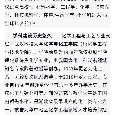
权试点高校”。材料科学、工程学、化学、临床医
学、计算机科学、环境/生态学等6个学科进入ESI
全球排名前1%。
学科建设历史悠久
——化学工程与工艺专业隶
属于武汉科技大学
化学与化工学院
（原化学工程
与技术学院）。学院前身为1958年武汉钢铁学院
理化系炼焦化学专业，由我国煤化工和炭素领域
知名专家陶著教授等创办，1963年更名为化工
系，历经多次院系调整后于2016年定为现名。专
业自1958年创办至今已有六十多年办学历史，在
煤化工与碳材料等方面的研究与教学水平处于国
内领先水平，是湖北省最早设立的化工类专业之
一，被誉为华中地区化学工程领域人才培养的摇