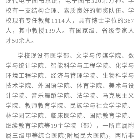
现代电子图书系统，电子图书
320
余万种。学
校有一支结构合理、素质良好的师资队伍。学
校现有专任教师
1114
人，具有博士学位的
367
人，其中教授
139
人。有国家级、省级专家人
才
50
余人。
学校现设有医学部、文学与传媒学院、数
学与统计学院、智能科学与工程学院、化学与
环境工程学院、经济与管理学院、生物科学与
技术学院、外国语学院、体育学院、美术与设
计学院、音乐舞蹈学院、法学院、马克思主义
学院、教师教育学院、民族学与社会学学院、
林学园艺学院、临床医学院、国际教育学院、
继续教育学院等
19
个学院（部），一所直属附
属三级甲等综合医院
(
附属民大医院
)
，两所非