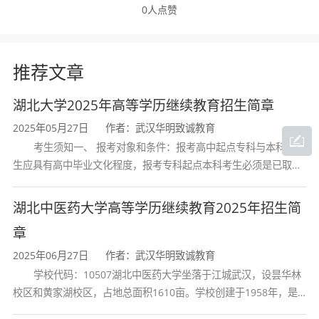
0
人点赞
推荐文章
湖北大学2025年高等学历继续教育招生简章
2025年05月27日
作者：武汉华明致诚教育
考生须知一、 报考对象和条件：报考高中起点专科与本科的考
生应具有高中毕业文化程度，报考专科起点本科考生必须是已取得
经教育部审定核准的国民教育系列高等学校或高等教育自学考试机
构颁发的大学专科毕业证书的人
湖北中医药大学高等学历继续教育2025年招生简
章
2025年06月27日
作者：武汉华明致诚教育
学校代码：10507湖北中医药大学坐落于江城武汉，设昙华林
校区和黄家湖校区，占地总面积1610亩。学校创建于1958年，是
湖北省唯一一所高等中医药本科院校，是我国较早开办中医本科教