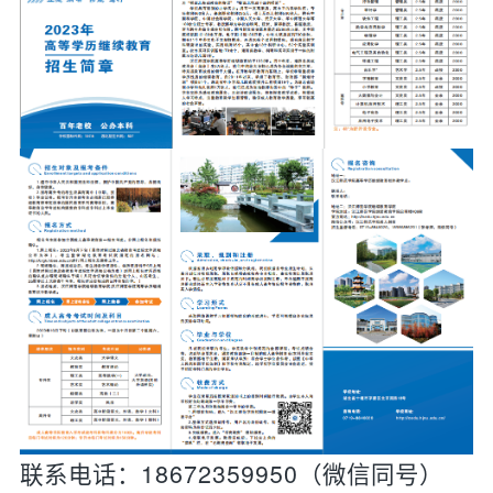
联系电话：18672359950（微信同号）