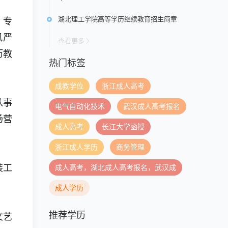
湖北理工学院高等学历继续教育招生简章
、专
风严
查看更多
历教
热门标签
成教学位
浙江成人高考
从事
电气自动化技术
武汉成人高考报名
场营
成人高考
长江大学函授
浙江成人学历
商务管理
成人高考，湖北成人高考报名，武汉成
装工
成人学历
推荐学历
文艺