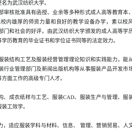
年更名为武汉纺织大学。
部审核批准具有函授、业余等多种形式成人高等教育本
托校内雄厚的师资力量和良好的教学设备办学，素以校
部门和社会的好评。由武汉纺织大学颁发的成人高等学
等学历教育的毕业证书和学位证书同等的法定效力。
服装结构工艺及服装经营管理理论知识和实践能力，能
装行业管理部门及新闻出版机构等从事服装产品开发市
等方面工作的高级专门人才。
构、成衣纸样与工艺、服装CAD、服装生产与管理、服
服装工效学。
力，适应服装学科与材料、信息、 管理、营销贸易、人