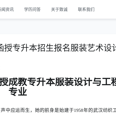
新闻资讯
学历问答
关于致诚
联系我们
函授专升本招生报名服装艺术设
览
授成教专升本服装设计与工
专业
声中应运而生，她的前身是始建于1958年的武汉纺织