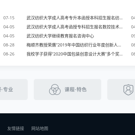
07-15
武汉纺织大学成人高考专升本函授本科招生报名纺织工程专业
0
04-05
武汉纺织大学成人高考函授专科招生报名数控技术专业
0
04-05
武汉纺织大学继续教育报名咨询中心
0
08-28
梅顺齐教授荣膺“2019年中国纺织行业年度创新人物”称号
0
08-26
我校学子获得“2020中国包装创意设计大赛”多个奖项
0
·专业
课程·特色
友情链接
网站地图