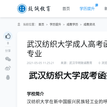
首页
学历提升
当前位置：
首页
>
学历提升
>
成教学历
>
成教资讯
武汉纺织大学成人高考
0
专业
分享
2021-05-05 11:25:21
来源：武汉华明致诚教育
0
浏
武汉纺织大学成考函
学校简介
汉纺织大学在新中国振兴民族轻工业的呼