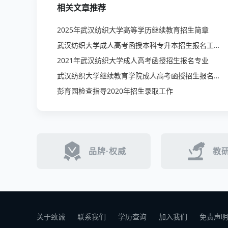
相关文章推荐
2025年武汉纺织大学高等学历继续教育招生简章
武汉纺织大学成人高考函授本科专升本招生报名工程造价
2021年武汉纺织大学成人高考函授招生报名专业
武汉纺织大学继续教育学院成人高考函授招生报名只需参加一次考试
彭育园检查指导2020年招生录取工作
品牌·权威
教研
关于致诚
联系我们
学历查询
加入我们
免责声明