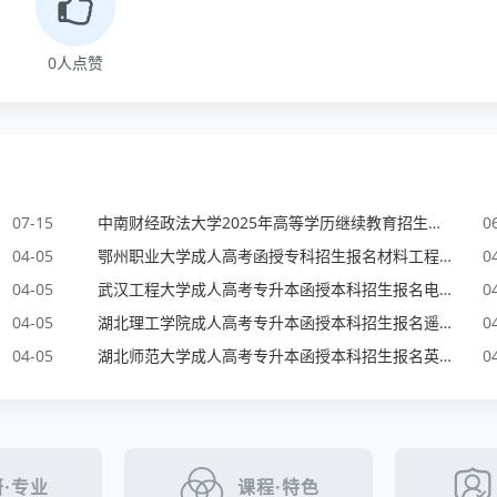
0
人点赞
07-15
中南财经政法大学2025年高等学历继续教育招生简章
0
04-05
鄂州职业大学成人高考函授专科招生报名材料工程技术专业
0
04-05
武汉工程大学成人高考专升本函授本科招生报名电气工程及其自动化专业
0
04-05
湖北理工学院成人高考专升本函授本科招生报名遥感科技与技术专业
0
04-05
湖北师范大学成人高考专升本函授本科招生报名英语专业
0
·专业
课程·特色