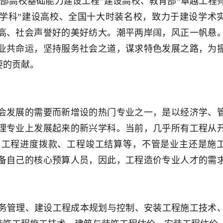
部高校基础能力建设工程”建设高校、教育部“卓越工程
流学科”建设高校、全国十大时装名校，致力于建设学术
高、社会声誉好的美好纺大。潮平两岸阔，风正一帆悬
业共命运，坚持服务社会之道，谋求特色发展之路，为
要的贡献。
会发展的需要而新增设的热门专业之一，是以经济学、
理专业上发展起来的新兴学科。当前，几乎所有工程从
、工程进度拨款、工程竣工结算等，不管是业主还是施
备自己的核心预算人员，因此，工程造价专业人才的需
财务管理、建设工程成本规划与控制、安装工程施工技术