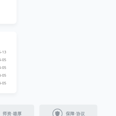
6-13
4-05
4-05
4-05
4-05
师资·雄厚
保障·协议