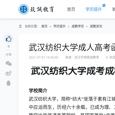
首页
学历提升
当前位置：
首页
>
学历提升
>
成教学历
>
成教资讯
武汉纺织大学成人高考
0
分享
2021-07-01 16:56:40
来源：武汉华明致诚教育
0
浏
武汉纺织大学成考成
学校简介
武汉纺织大学，简称“纺大”坐落于素有江
中应运而生，历经六十余载，已成为理、