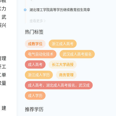
师教
实力
湖北理工学院高等学历继续教育招生简章
。武
查看更多
振兴
热门标签
成教学位
浙江成人高考
电气自动化技术
武汉成人高考报名
管理
成人高考
长江大学函授
开工
浙江成人学历
商务管理
工单
求量
成人高考，湖北成人高考报名，武汉成
成人学历
、建
推荐学历