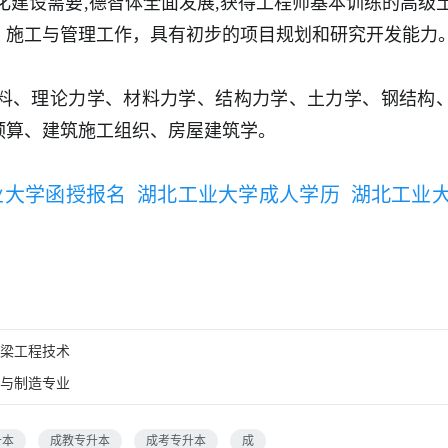
化建设需要,德智体全面发展,获得工程师基本训练的高级
、施工与管理工作，具有初步的项目规划和研究开发能力
料、理论力学、材料力学、结构力学、土力学、钢结构
预算、建筑施工组织、房屋建筑学。
业大学函授报名
湖北工业大学成人学历
湖北工业
梁工程技术
与制造专业
升本
成教专升本
成考专升本
成