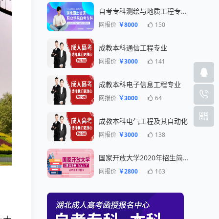
自考专科测绘与地质工程专业一年毕业
网报价
￥8000
150
成教本科通信工程专业
网报价
￥3000
141
成教本科电子信息工程专业
网报价
￥3000
64
成教本科电气工程及其自动化
网报价
￥3000
138
国家开放大学2020年招生简章
网报价
￥2800
163