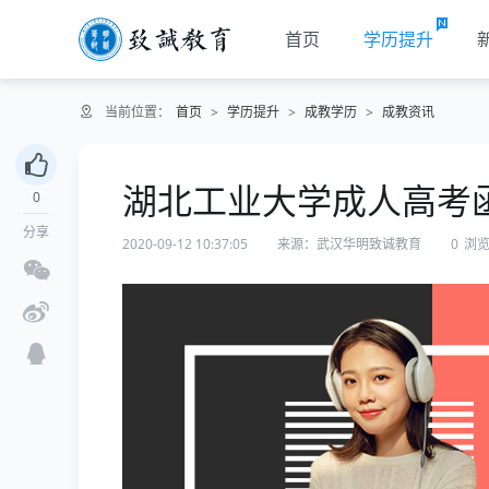
首页
学历提升
当前位置：
首页
>
学历提升
>
成教学历
>
成教资讯
湖北工业大学成人高考
0
分享
2020-09-12 10:37:05
来源：武汉华明致诚教育
0
浏