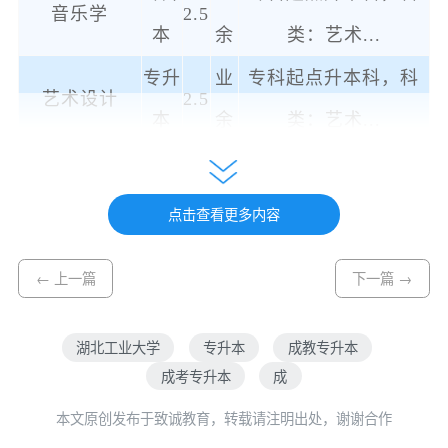
音乐学
2.5
本
余
类：艺术
...
专升
业
专科起点升本科，科
艺术设计
2.5
本
余
类：艺术
...
数学与应用数
专升
业
专科起点升本科，科
2.5
学
本
余
类：理工
...
点击查看更多内容
专升
业
专科起点升本科，科
物理学
2.5
← 上一篇
下一篇 →
本
余
类：理工
...
专升
业
专科起点升本科，科
湖北工业大学
专升本
成教专升本
化学
2.5
本
余
类：理工
...
成考专升本
成
专升
业
专科起点升本科，科
本文原创发布于致诚教育，转载请注明出处，谢谢合作
生物科学
2.5