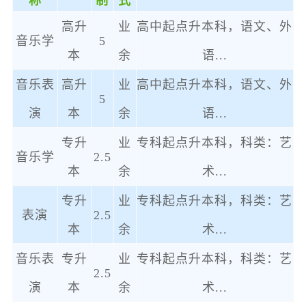
称
制
式
高升
业
高中起点升本科，语文、外
音乐学
5
本
余
语
...
音乐表
高升
业
高中起点升本科，语文、外
5
演
本
余
语
...
专升
业
专科起点升本科，科类：艺
音乐学
2.5
本
余
术
...
专升
业
专科起点升本科，科类：艺
表演
2.5
本
余
术
...
音乐表
专升
业
专科起点升本科，科类：艺
2.5
演
本
余
术
...