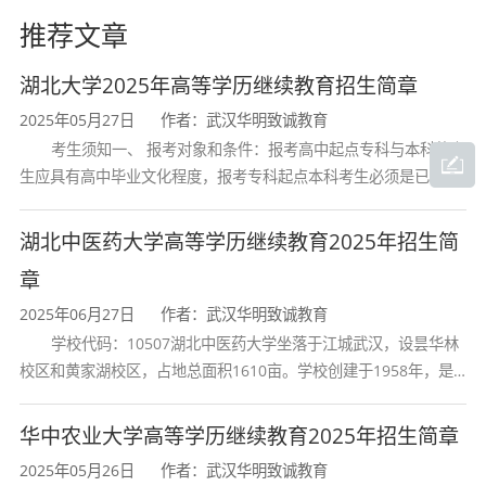
推荐文章
湖北大学2025年高等学历继续教育招生简章
2025年05月27日
作者：武汉华明致诚教育
考生须知一、 报考对象和条件：报考高中起点专科与本科的考
生应具有高中毕业文化程度，报考专科起点本科考生必须是已取得
经教育部审定核准的国民教育系列高等学校或高等教育自学考试机
构颁发的大学专科毕业证书的人
湖北中医药大学高等学历继续教育2025年招生简
章
2025年06月27日
作者：武汉华明致诚教育
学校代码：10507湖北中医药大学坐落于江城武汉，设昙华林
校区和黄家湖校区，占地总面积1610亩。学校创建于1958年，是
湖北省唯一一所高等中医药本科院校，是我国较早开办中医本科教
育和最早开办中医研究
华中农业大学高等学历继续教育2025年招生简章
2025年05月26日
作者：武汉华明致诚教育