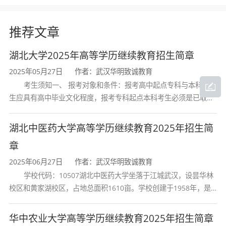
推荐文章
湖北大学2025年高等学历继续教育招生简章
2025年05月27日
作者：武汉华明致诚教育
考生须知一、 报考对象和条件：报考高中起点专科与本科的考
生应具有高中毕业文化程度，报考专科起点本科考生必须是已取得
经教育部审定核准的国民教育系列高等学校或高等教育自学考试机
构颁发的大学专科毕业证书的人
湖北中医药大学高等学历继续教育2025年招生简
章
2025年06月27日
作者：武汉华明致诚教育
学校代码：10507湖北中医药大学坐落于江城武汉，设昙华林
校区和黄家湖校区，占地总面积1610亩。学校创建于1958年，是
湖北省唯一一所高等中医药本科院校，是我国较早开办中医本科教
育和最早开办中医研究
华中农业大学高等学历继续教育2025年招生简章