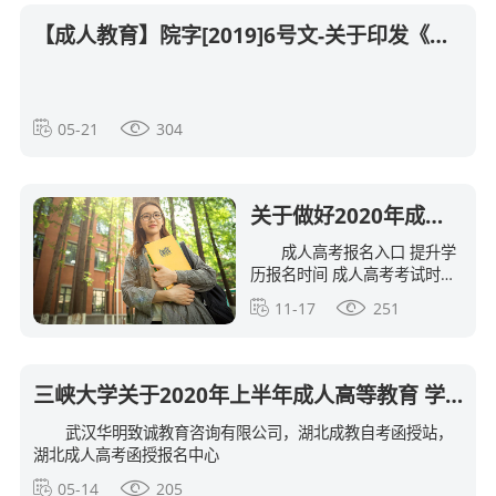
【成人教育】院字[2019]6号文-关于印发《武汉科技大学武汉科技大学成人学士学位证明管理办法
05-21
304
关于做好2020年成人高等教育本科生申请学士学位外语考试工作的通知
成人高考报名入口 提升学
历报名时间 成人高考考试时间
函授报名入口 关于做好2020年
11-17
251
成人高等教育本科生申请学士
学位外语考试工作的通知 附
件： 湖北省成人学士学位外语
考试大纲（英）
三峡大学关于2020年上半年成人高等教育 学士学位申请报名工作通知
武汉华明致诚教育咨询有限公司，湖北成教自考函授站，
湖北成人高考函授报名中心
05-14
205