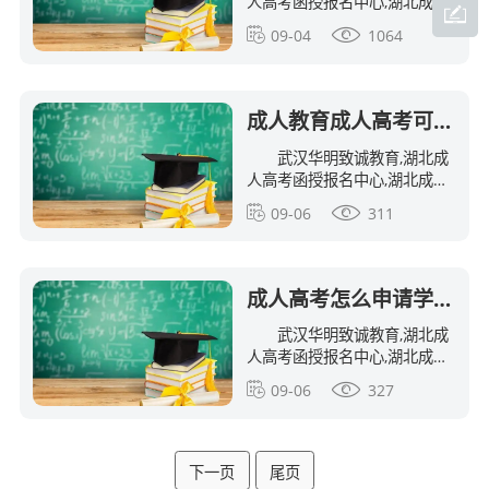
人高考函授报名中心,湖北成教
自考函授站,湖北成人高考,湖北
09-04
1064
成人高考报名,湖北夜大报名,湖
北函授报名,湖北大学成人高考
报名,湖北工业大学成人高考
成人教育成人高考可以拿到学士学位证吗？如何拿到成人高考的学位证
武汉华明致诚教育,湖北成
人高考函授报名中心,湖北成教
自考函授站，湖北成人高考,湖
09-06
311
北成人高考报名,湖北夜大报名,
湖北函授报名,湖北大学成人高
考报名,湖北工业大学成人高考
报名,三峡大学
成人高考怎么申请学位？成人高考函授学历可以拿到学位证吗？
武汉华明致诚教育,湖北成
人高考函授报名中心,湖北成教
自考函授站，湖北成人高考,湖
09-06
327
北成人高考报名,湖北夜大报名,
湖北函授报名,湖北大学成人高
考报名,湖北工业大学成人高考
报名,三峡大学
下一页
尾页