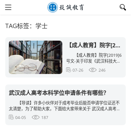
TAG标签：学士
【成人教育】院字[2019]6号文-关于印发《武汉科技大学武汉科技大学成人学士学位证明管理办法
【成人教育】院字[2019]6
号文-关于印发《武汉科技大学
武汉科技大学成人学士学位证
07-26
246
明管理办法》的通知 学历提升
成人高考报名入口 提升学历报
名时间 成人高考考试时间
武汉成人高考本科学位申请条件有哪些？
【导读】许多小伙伴对于成考毕业后能否申请学位证还不
太清楚，为了帮助大家，下面给大家带来关于 武汉成人高考本
科学位申请条件有哪些? 的内容，供各位参考。 武汉成人高考
04-05
187
本科学位申