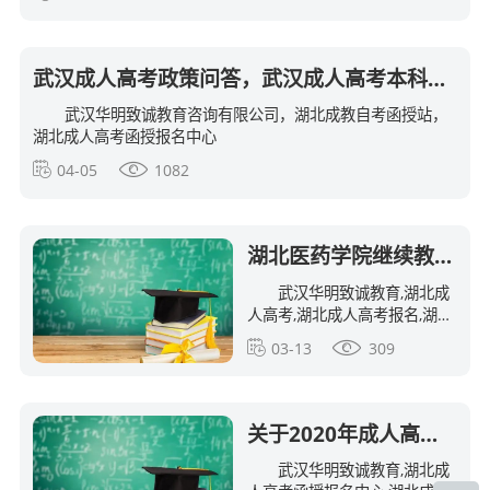
武汉成人高考政策问答，武汉成人高考本科可以拿到学位吗？
武汉华明致诚教育咨询有限公司，湖北成教自考函授站，
湖北成人高考函授报名中心
04-05
1082
湖北医药学院继续教育学院关于组织2019届成人高等教育本科毕业生学士学位课程考试的通知
武汉华明致诚教育,湖北成
人高考,湖北成人高考报名,湖北
夜大报名,湖北函授报名,湖北大
03-13
309
学成人高考报名,湖北工业大学
成人高考报名,三峡大学成人高
考报名,武汉纺织大学成人高考
报名,武汉科技
关于2020年成人高等教育本科生申请学士学位外语考试时间安排的通知
武汉华明致诚教育,湖北成