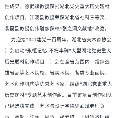
性成果。徐武斌教授获批湖北党史重大历史题材
创作项目，江澜副教授荣获湖北省社科三等奖，
裴磊副教授创作雕像获校“张之洞文献馆”收藏。
为迎接2021建党一百周年，湖北省美术家协会
计划启动“永恒记忆·不朽丰碑”大型湖北党史重大
历史题材创作项目，计划在全省范围内，组织选
拔省高等艺术院校、省美术院、各类专业画院、
艺术创作机构等优秀艺术家、组建“湖北党史重大
历史题材”专题艺术创作组。目前该项目创作团队
已经选拔完成，艺术与设计学院徐武斌老师负
责，高超、江澜、周贺、秘云腾、王琳等教师组