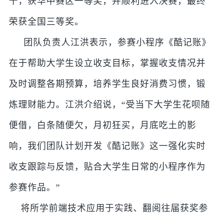
十，获华中赛区一等奖，并顺利进入决赛，最终
荣获全国三等奖。
团队负责人江洪表示，参赛小程序《酷记账》
在于帮助大学生设立收支目标，掌握收支情况并
及时调整各期预算，培养学生良好消费习惯，锻
炼理财能力。江洪介绍说，“受当下大学生花呗随
便借，白条随便欠，月初狂买，月底吃土的影
响，我们团队计划开发《酷记账》这一强化实时
收支跟踪与反馈，贴合大学生日常的小程序作为
参赛作品。”
将所学前端技术应用于实践、翻阅往届获奖参