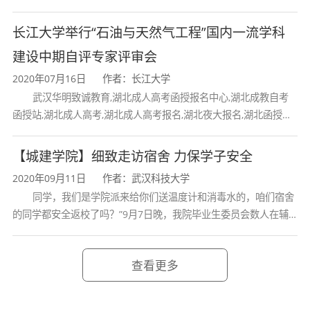
报名,湖北大学成人高考报名,湖北工业大学成人高考报名,三峡大学
长江大学举行“石油与天然气工程”国内一流学科
建设中期自评专家评审会
2020年07月16日
作者：长江大学
武汉华明致诚教育,湖北成人高考函授报名中心,湖北成教自考
函授站,湖北成人高考,湖北成人高考报名,湖北夜大报名,湖北函授报
名,湖北大学成人高考报名,湖北工业大学成人高考
【城建学院】细致走访宿舍 力保学子安全
2020年09月11日
作者：武汉科技大学
同学，我们是学院派来给你们送温度计和消毒水的，咱们宿舍
的同学都安全返校了吗？”9月7日晚，我院毕业生委员会数人在辅
导员张立的带领下，挨个走访大四学生宿舍，询问情况
查看更多