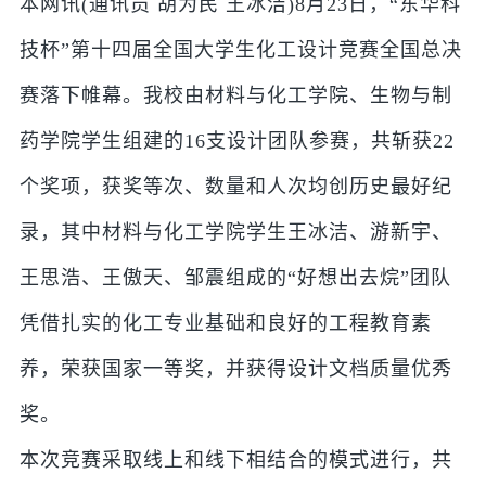
本网讯(通讯员 胡为民 王冰洁)8月23日，“东华科
技杯”第十四届全国大学生化工设计竞赛全国总决
赛落下帷幕。我校由材料与化工学院、生物与制
药学院学生组建的16支设计团队参赛，共斩获22
个奖项，获奖等次、数量和人次均创历史最好纪
录，其中材料与化工学院学生王冰洁、游新宇、
王思浩、王傲天、邹震组成的“好想出去烷”团队
凭借扎实的化工专业基础和良好的工程教育素
养，荣获国家一等奖，并获得设计文档质量优秀
奖。
本次竞赛采取线上和线下相结合的模式进行，共