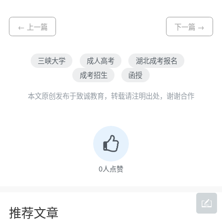
← 上一篇
下一篇 →
三峡大学
成人高考
湖北成考报名
成考招生
函授
本文原创发布于致诚教育，转载请注明出处，谢谢合作
0
人点赞
推荐文章