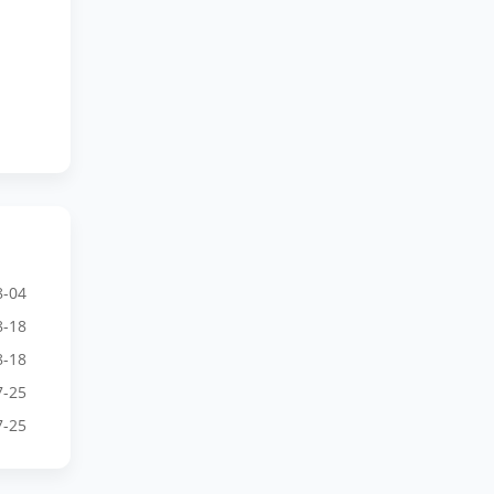
8-04
8-18
8-18
7-25
7-25