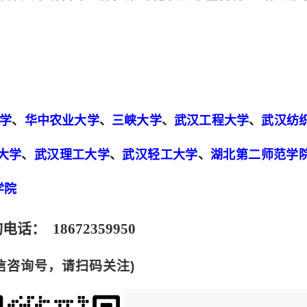
学
、
华中农业大学
、
三峡大学
、
武汉工程大学
、
武汉纺
大学
、
武汉理工大学
、
武汉轻工大学
、
湖北第二师范学
学院
电话： 18672359950
信咨询号，请扫码关注)