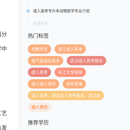
成人高考专升本动物医学专业介绍
查看更多
器分
热门标签
学中
成教学位
浙江成人高考
电气自动化技术
武汉成人高考报名
成人高考
长江大学函授
浙江成人学历
商务管理
成人高考，湖北成人高考报名，武汉成
成人学历
工艺
推荐学历
与发