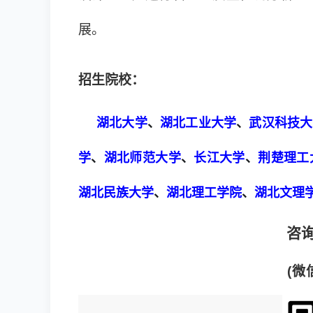
展。
招生院校：
湖北大学
、
湖北工业大学
、
武汉科技大
学
、
湖北师范大学
、
长江大学
、
荆楚理工
湖北民族大学
、
湖北理工学院
、
湖北文理
咨询
(微