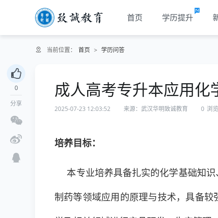
首页
学历提升
当前位置：
首页
>
学历问答
成人高考专升本应用化
0
分享
2025-07-23 12:03:52
来源：武汉华明致诚教育
0
浏
培养目标：
本专业培养具备扎实的化学基础知识、
制药等领域应用的原理与技术，具备较