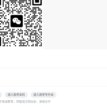
成人高考本科
成人高考专升本
于致诚教育，转载请注明出处，谢谢合作