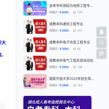
自考专科测绘与地质工程专业一年毕业
网报价
￥8000
150
成教本科通信工程专业
网报价
￥3000
141
成教本科电子信息工程专业
织大
网报价
￥3000
64
院
、
成教本科电气工程及其自动化
网报价
￥3000
138
国家开放大学2020年招生简章
网报价
￥2800
163