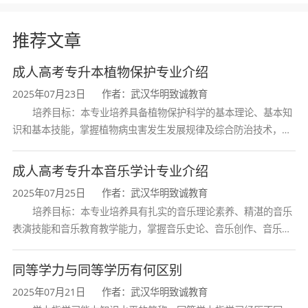
推荐文章
成人高考专升本植物保护专业介绍
2025年07月23日
作者：武汉华明致诚教育
培养目标：本专业培养具备植物保护科学的基本理论、基本知
识和基本技能，掌握植物病虫害发生发展规律及综合防治技术，熟
悉植物检疫法规与流程，具备农药合理使用和研发能力，能在农业
生产、植物检疫、农药研发等领域
成人高考专升本音乐学计专业介绍
2025年07月25日
作者：武汉华明致诚教育
培养目标：本专业培养具有扎实的音乐理论素养、精湛的音乐
表演技能和音乐教育教学能力，掌握音乐史论、音乐创作、音乐表
演、音乐教育等方面的知识与技能，熟悉音乐行业发展动态，具备
创新精神和艺术感染力，能在专业
同等学力与同等学历有何区别
2025年07月21日
作者：武汉华明致诚教育