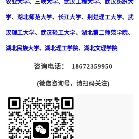
农业大学
、
三峡大学
、
武汉工程大学
、
武汉纺织大
学
、
湖北师范大学
、
长江大学
、
荆楚理工大学
、
武
汉理工大学
、
武汉轻工大学
、
湖北第二师范学院
、
湖北民族大学
、
湖北理工学院
、
湖北文理学院
咨询电话： 18672359950
(微信咨询号，请扫码关注)