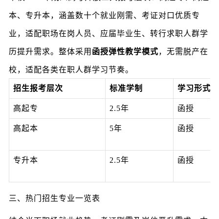
本、专升本，涵盖数十个就业刚需、考证对口优质专
业，适配职场在岗人员、应届毕业生、转行求职人群学
历提升需求。整体采用
函授弹性教学模式
，无需脱产在
校，适配各类在职人群学习节奏。
招生报考层次
标准学制
学习形式
高起专
2.5年
函授
高起本
5年
函授
专升本
2.5年
函授
三、热门招生专业一览表