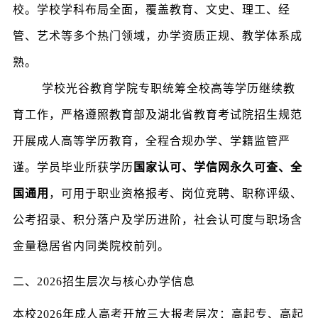
校。学校学科布局全面，覆盖教育、文史、理工、经
管、艺术等多个热门领域，办学资质正规、教学体系成
熟。
学校光谷教育学院专职统筹全校高等学历继续教
育工作，严格遵照教育部及湖北省教育考试院招生规范
开展成人高等学历教育，全程合规办学、学籍监管严
谨。学员毕业所获学历
国家认可、学信网永久可查、全
国通用
，可用于职业资格报考、岗位竞聘、职称评级、
公考招录、积分落户及学历进阶，社会认可度与职场含
金量稳居省内同类院校前列。
二、2026招生层次与核心办学信息
本校2026年成人高考开放三大报考层次：高起专、高起