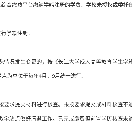
上综合缴费平台缴纳学籍注册的学费。学校未授权或委托
进行学籍注册。
殊情况发生变更的，按《长江大学成人高等教育学生学
点为单位于每年4月、9月统一进行。
按要求提交材料进行核查。未按要求提交或材料核查不
教学站点做好清退工作。已完成缴费但前置学历核查未