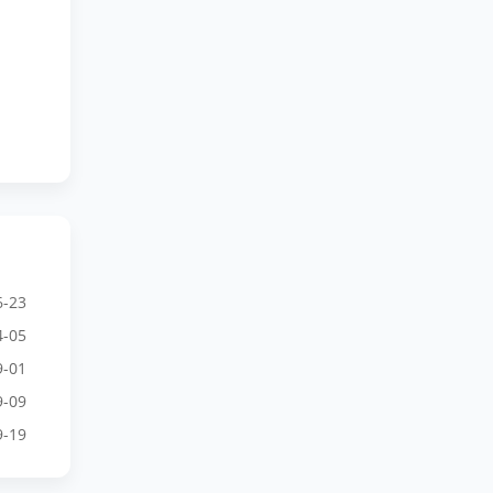
6-23
4-05
9-01
9-09
9-19