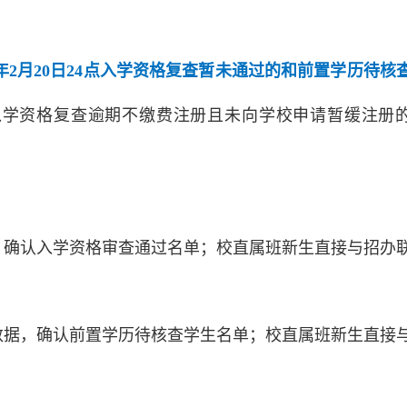
5年2月20日24点入学资格复查暂未通过的和前置学历待核
入学资格复查逾期不缴费注册且未向学校申请暂缓注册
，确认入学资格审查通过名单；校直属班新生直接与招办
数据，确认前置学历待核查学生名单；校直属班新生直接