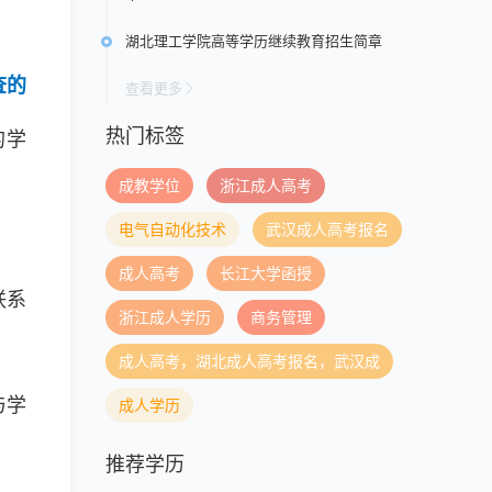
湖北理工学院高等学历继续教育招生简章
查的
查看更多
热门标签
的学
成教学位
浙江成人高考
电气自动化技术
武汉成人高考报名
成人高考
长江大学函授
联系
浙江成人学历
商务管理
成人高考，湖北成人高考报名，武汉成
与学
成人学历
推荐学历