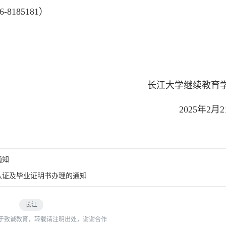
185181）
长江大学继续教育
2025年2月
通知
认证及毕业证明书办理的通知
长江
于致诚教育，转载请注明出处，谢谢合作