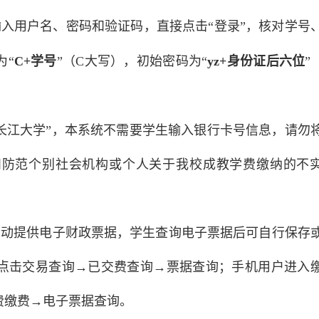
入用户名、密码和验证码，直接点击“登录”，核对学号
为“
C+学号
”（C大写），初始密码为“
yz+身份证后六位
”
长江大学”，本系统不需要学生输入银行卡号信息，请勿
和防范个别社会机构或个人关于我校成教学费缴纳的不
自动提供电子财政票据，学生查询电子票据后可自行保存
点击交易查询→已交费查询→票据查询；手机用户进入
费缴费→电子票据查询。