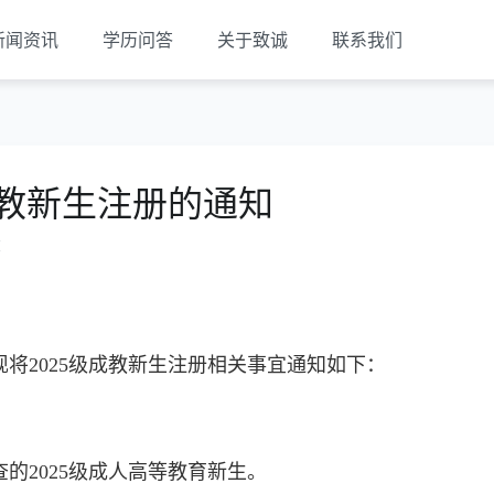
新闻资讯
学历问答
关于致诚
联系我们
成教新生注册的通知
览
现将2025级成教新生注册相关事宜通知如下：
查的2025级成人高等教育新生。