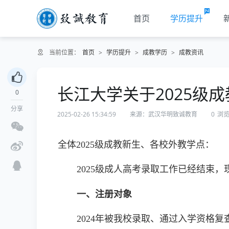
首页
学历提升
当前位置：
首页
>
学历提升
>
成教学历
>
成教资讯
长江大学关于2025级
0
分享
2025-02-26 15:34:59
来源：武汉华明致诚教育
0
浏
全体2025级成教新生、各校外教学点：
2025级成人高考录取工作已经结束，
一、注册对象
2024年被我校录取、通过入学资格复