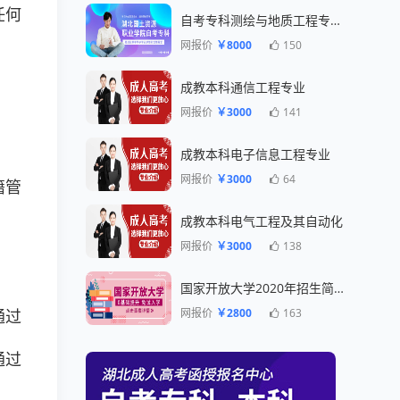
任何
自考专科测绘与地质工程专业一年毕业
网报价
￥8000
150
成教本科通信工程专业
网报价
￥3000
141
成教本科电子信息工程专业
网报价
￥3000
64
籍管
成教本科电气工程及其自动化
网报价
￥3000
138
国家开放大学2020年招生简章
网报价
￥2800
163
通过
通过