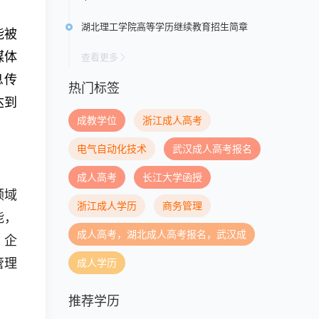
湖北理工学院高等学历继续教育招生简章
能被
媒体
查看更多
息传
热门标签
达到
成教学位
浙江成人高考
电气自动化技术
武汉成人高考报名
成人高考
长江大学函授
领域
浙江成人学历
商务管理
能，
成人高考，湖北成人高考报名，武汉成
、企
管理
成人学历
推荐学历