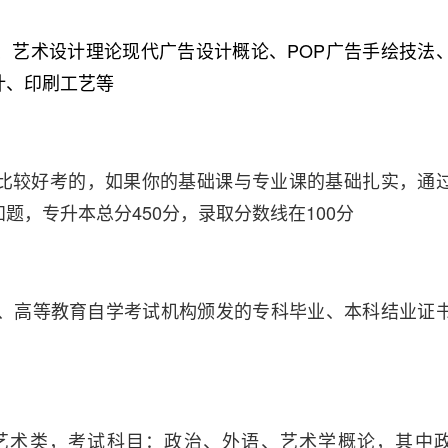
、艺术设计理论现代广告设计概论、POP广告手绘技法
计、印刷工艺等
比较好考的，如果你的基础课与专业课的基础扎实，通
题，专升本总分450分，录取分数线在100分
校、高等教育自学考试机构颁发的专科毕业、本科结业证
艺术类，考试科目：政治、外语、艺术学概论，其中