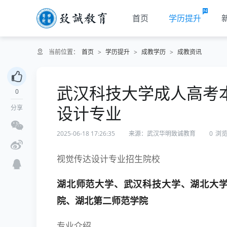
首页
学历提升
当前位置：
首页
>
学历提升
>
成教学历
>
成教资讯
武汉科技大学成人高考
0
设计专业
分享
2025-06-18 17:26:35
来源：武汉华明致诚教育
0
浏
视觉传达设计专业招生院校
湖北师范大学、武汉科技大学、湖北大
院、湖北第二师范学院
专业介绍