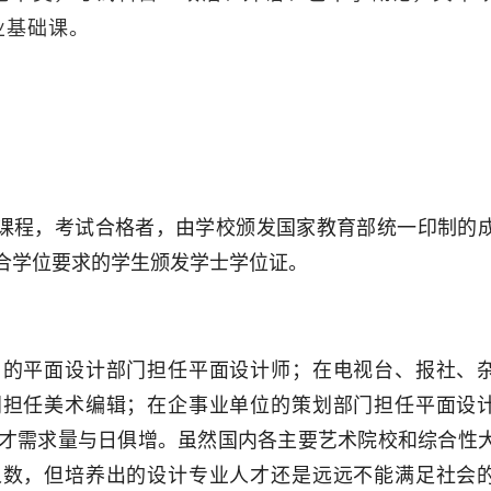
业基础课。
课程，考试合格者，由学校颁发国家教育部统一印制的
合学位要求的学生颁发学士学位证。
司的平面设计部门担任平面设计师；在电视台、报社、
门担任美术编辑；在企事业单位的策划部门担任平面设
人才需求量与日俱增。虽然国内各主要艺术院校和综合性
人数，但培养出的设计专业人才还是远远不能满足社会