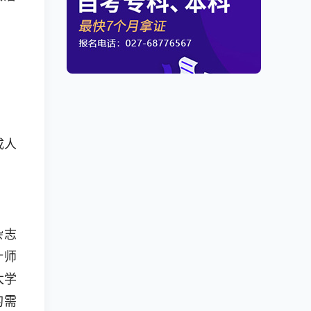
成人
杂志
计师
大学
的需