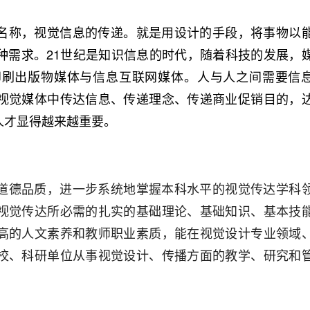
名称，视觉信息的传递。就是用设计的手段，将事物以
种需求。21世纪是知识信息的时代，随着科技的发展，
印刷出版物媒体与信息互联网媒体。人与人之间需要信
视觉媒体中传达信息、传递理念、传递商业促销目的，
人才显得越来越重要。
道德品质，进一步系统地掌握本科水平的视觉传达学科
视觉传达所必需的扎实的基础理论、基础知识、基本技
高的人文素养和教师职业素质，能在视觉设计专业领域
校、科研单位从事视觉设计、传播方面的教学、研究和