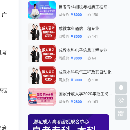
自考专科测绘与地质工程专业一年毕业
、广
网报价
￥8000
150
成教本科通信工程专业
网报价
￥3000
141
成教本科电子信息工程专业
过考
网报价
￥3000
64
成教本科电气工程及其自动化
网报价
￥3000
138
书或
国家开放大学2020年招生简章
网报价
￥2800
163
政治