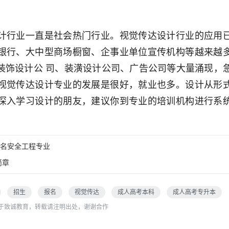
计行业一直是社会热门行业。视觉传达设计行业的应用
银行、大中型商场橱窗、企事业单位宣传机构等越来越
装饰设计公 司、装潢设计公司、广告公司等大量涌现，
视觉传达设计专业的发展是很好，就业也多。设计从形
深入学习设计的朋友，建议你到专业的培训机构进行系
。
名安全工程专业
简章
招生
报名
视觉传达
成人高考本科
成人高考专升本
于致诚教育，转载请注明出处，谢谢合作