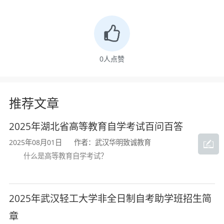
0
人点赞
推荐文章
成人高考网上报名入口
武汉成人高考报名中心
2025年湖北省高等教育自学考试百问百答
成人高考函授报名中心
湖北省成人高考报名
2025年08月01日
作者：武汉华明致诚教育
什么是高等教育自学考试？
2025年武汉轻工大学非全日制自考助学班招生简
章