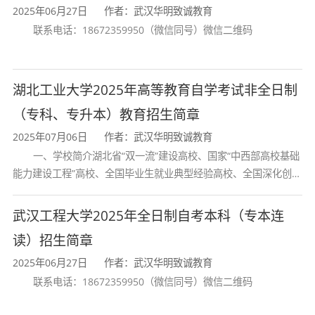
2025年06月27日
作者：武汉华明致诚教育
联系电话：18672359950（微信同号）微信二维码
湖北工业大学2025年高等教育自学考试非全日制
（专科、专升本）教育招生简章
2025年07月06日
作者：武汉华明致诚教育
一、学校简介湖北省“双一流”建设高校、国家“中西部高校基础
能力建设工程”高校、全国毕业生就业典型经验高校、全国深化创新
创业教育改革示范高校、国家知识产权试点高校、国家“赋予科研人
员职务科技成果所有权或
武汉工程大学2025年全日制自考本科（专本连
读）招生简章
2025年06月27日
作者：武汉华明致诚教育
联系电话：18672359950（微信同号）微信二维码