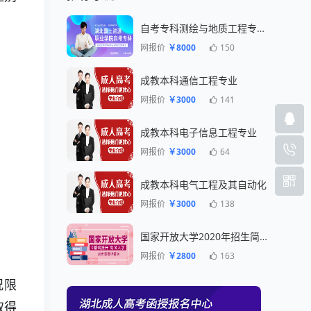
自考专科测绘与地质工程专业一年毕业
网报价
￥8000
150
成教本科通信工程专业
网报价
￥3000
141
成教本科电子信息工程专业
网报价
￥3000
64
成教本科电气工程及其自动化
网报价
￥3000
138
国家开放大学2020年招生简章
网报价
￥2800
163
况限
取得