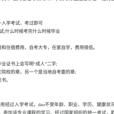
一入学考试，考过即可
考试;什么时候考完什么时候毕业
费和住宿费用，自考大专，在家自学，费用很低。
业证书上会写明“成人”二字;
院校的章，另一个是当地自考委的章;
证书。
不用经过入学考试，dao不受年龄、职业、学历、健康状
，参加该专业课程的学习。经过国家组织的统一考试，