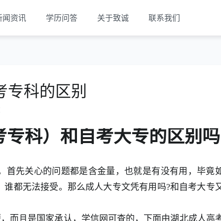
新闻资讯
学历问答
关于致诚
联系我们
考专科的区别
览
考专科）和自考大专的区别吗
，首先关心的问题都是含金量，也就是有没有用，毕竟
，谁都无法接受。那么成人大专文凭有用吗?和自考大专
，而且是国家承认，学信网可查的，下面由湖北成人高