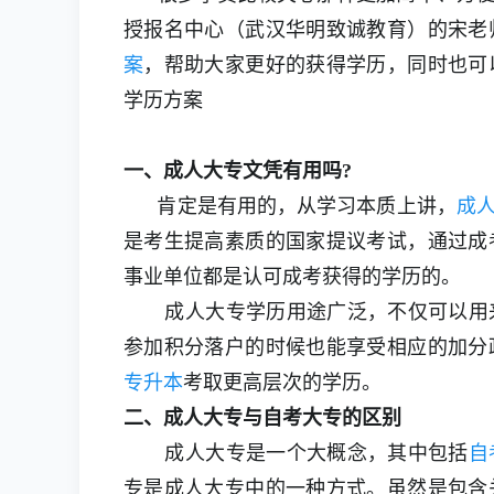
授报名中心（武汉华明致诚教育）的宋老
案
，帮助大家更好的获得学历，同时也可
学历方案
一、成人大专文凭有用吗?
肯定是有‌‌用的，从学习本质上讲，
成
是考生提高素质的国家提议考试，通过成
事业单位都是认可成考获得的学历的。
成人大专学历用途广泛，不仅可以用
参加积分落户的时候也能享受相应的加分
专升本
考取更高层次的学历。
二、成人大专与自考大专的区别
成人大专是一个大概念，其中包括
自
专是成人大专中的一种方式。虽然是包含