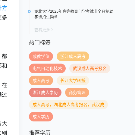
升方
湖北大学2025年高等教育自学考试非全日制助
学班招生简章
更多
查看更多
热门标签
，都
成教学位
浙江成人高考
部和
电气自动化技术
武汉成人高考报名
成人高考
长江大学函授
，在
浙江成人学历
商务管理
通过
成人高考，湖北成人高考报名，武汉成
成人学历
考大
推荐学历
区别