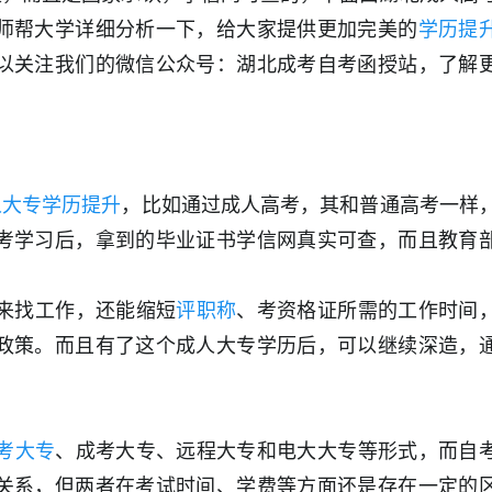
师帮大学详细分析一下，给大家提供更加完美的
学历提
以关注我们的微信公众号：湖北成考自考函授站，了解
人大专学历提升
，比如通过成人高考，其和普通高考一样
考学习后，拿到的毕业证书学信网真实可查，而且教育
来找工作，还能缩短
评职称
、考资格证所需的工作时间
政策。而且有了这个成人大专学历后，可以继续深造，
考大专
、成考大专、远程大专和电大大专等形式，而自
关系，但两者在考试时间、学费等方面还是存在一定的