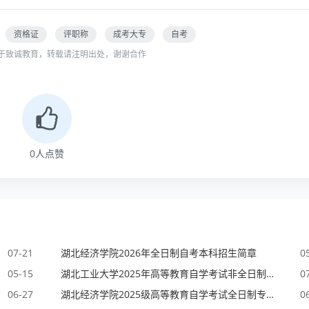
资格证
评职称
成考大专
自考
于致诚教育，转载请注明出处，谢谢合作
0
人点赞
07-21
湖北经济学院2026年全日制自考本科招生简章
0
05-15
湖北工业大学2025年高等教育自学考试非全日制（专科、专升本）教育招生简章
0
06-27
湖北经济学院2025级高等教育自学考试全日制专本连读助学班招生简章
0