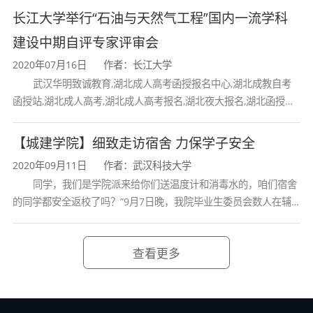
长江大学举行“石油与天然气工程”国内一流学科
建设中期自评专家评审会
2020年07月16日
作者：长江大学
武汉华明致诚教育,湖北成人高考函授报名中心,湖北成教自考
函授站,湖北成人高考,湖北成人高考报名,湖北夜大报名,湖北函授报
名,湖北大学成人高考报名,湖北工业大学成人高考
【城建学院】细致走访宿舍 力保学子安全
2020年09月11日
作者：武汉科技大学
同学，我们是学院派来给你们送温度计和消毒水的，咱们宿舍
的同学都安全返校了吗？”9月7日晚，我院毕业生委员会数人在辅
导员张立的带领下，挨个走访大四学生宿舍，询问情况
查看更多