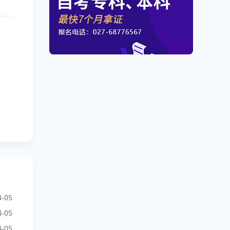
4-05
4-05
4-05