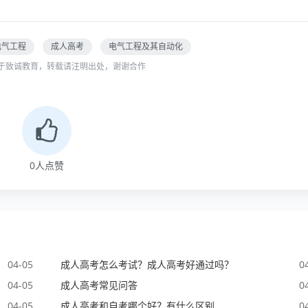
电气工程
成人高考
电气工程及其自动化
于致诚教育，转载请注明出处，谢谢合作
0
人点赞
04-05
成人高考怎么考试？成人高考好通过吗？
0
04-05
​成人高考常见问答
0
04-05
成人高考和自考哪个好？有什么区别
0