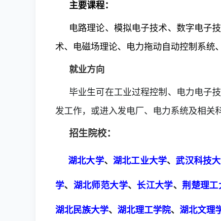
主要课程：
电路理论、模拟电子技术、数字电子
术、电磁场理论、电力拖动自动控制系统
就业方向
毕业生可在工业过程控制、电力电子
发工作，或进入发电厂、电力系统及相关
招生院校：
湖北大学
、
湖北工业大学
、
武汉科技大
学
、
湖北师范大学
、
长江大学
、
荆楚理工
湖北民族大学
、
湖北理工学院
、
湖北文理