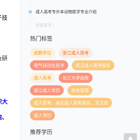
成人高考专升本动物医学专业介绍
子技
查看更多
热门标签
成教学位
浙江成人高考
及研
电气自动化技术
武汉成人高考报名
成人高考
长江大学函授
浙江成人学历
商务管理
织大
成人高考，湖北成人高考报名，武汉成
成人学历
院
、
推荐学历