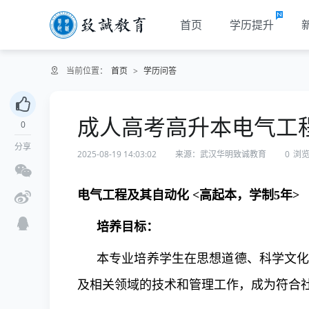
首页
学历提升
当前位置：
首页
>
学历问答
成人高考高升本电气工
0
分享
2025-08-19 14:03:02
来源：武汉华明致诚教育
0
浏
电气工程及其自动化
<
高起本，学制
5
年
>
培养目标：
本专业培养学生在思想道德、科学文
及相关领域的技术和管理工作，成为符合