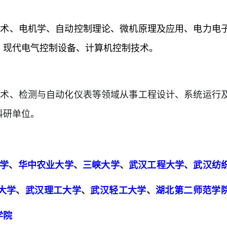
技术、电机学、自动控制理论、微机原理及应用、电力电
、现代电气控制设备、计算机控制技术。
技术、检测与自动化仪表等领域从事工程设计、系统运行
科研单位。
学
、
华中农业大学
、
三峡大学
、
武汉工程大学
、
武汉纺
大学
、
武汉理工大学
、
武汉轻工大学
、
湖北第二师范学
学院