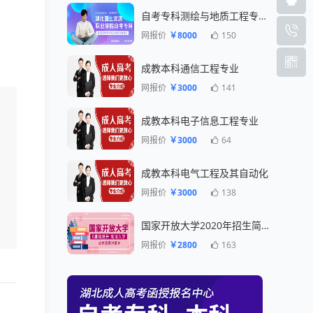
自考专科测绘与地质工程专业一年毕业
网报价
￥8000
150
成教本科通信工程专业
网报价
￥3000
141
成教本科电子信息工程专业
网报价
￥3000
64
成教本科电气工程及其自动化
网报价
￥3000
138
国家开放大学2020年招生简章
网报价
￥2800
163