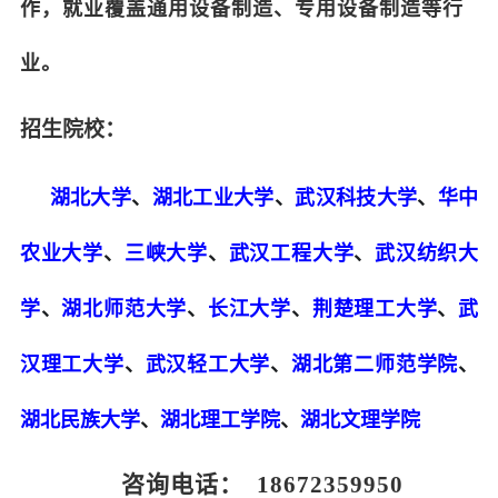
作，就业覆盖通用设备制造、专用设备制造等行
业。
招生院校：
湖北大学
、
湖北工业大学
、
武汉科技大学
、
华中
农业大学
、
三峡大学
、
武汉工程大学
、
武汉纺织大
学
、
湖北师范大学
、
长江大学
、
荆楚理工大学
、
武
汉理工大学
、
武汉轻工大学
、
湖北第二师范学院
、
湖北民族大学
、
湖北理工学院
、
湖北文理学院
咨询电话： 18672359950