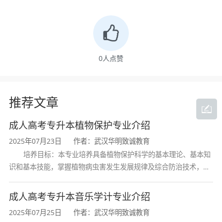
0
人点赞
推荐文章
成人高考专升本植物保护专业介绍
2025年07月23日
作者：武汉华明致诚教育
培养目标：本专业培养具备植物保护科学的基本理论、基本知
识和基本技能，掌握植物病虫害发生发展规律及综合防治技术，熟
悉植物检疫法规与流程，具备农药合理使用和研发能力，能在农业
生产、植物检疫、农药研发等领域
成人高考专升本音乐学计专业介绍
2025年07月25日
作者：武汉华明致诚教育