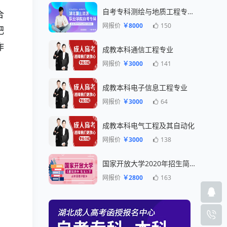
自考专科测绘与地质工程专业一年毕业
合
网报价
￥8000
150
肥
作
成教本科通信工程专业
网报价
￥3000
141
成教本科电子信息工程专业
网报价
￥3000
64
成教本科电气工程及其自动化
网报价
￥3000
138
国家开放大学2020年招生简章
网报价
￥2800
163