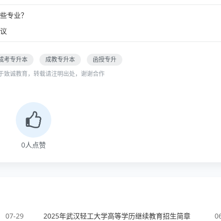
些专业？
议
成考专升本
成教专升本
函授专升
于致诚教育，转载请注明出处，谢谢合作
0
人点赞
07-29
2025年武汉轻工大学高等学历继续教育招生简章
0