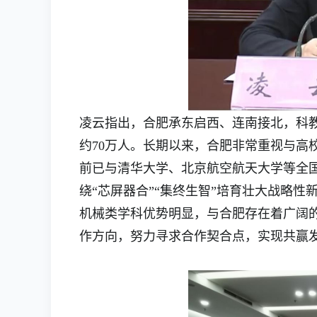
凌云指出，合肥承东启西、连南接北，科教
约70万人。长期以来，合肥非常重视与高
前已与清华大学、北京航空航天大学等全
绕“芯屏器合”“集终生智”培育壮大战略
机械类学科优势明显，与合肥存在着广阔
作方向，努力寻求合作契合点，实现共赢