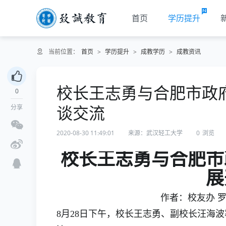
首页
学历提升
当前位置：
首页
>
学历提升
>
成教学历
>
成教资讯
校长王志勇与合肥市政
0
谈交流
分享
2020-08-30 11:49:01
来源：武汉轻工大学
0
浏览
校长王志勇与合肥市
展
作者：校友办 罗霄
8月28日下午，校长王志勇、副校长汪海