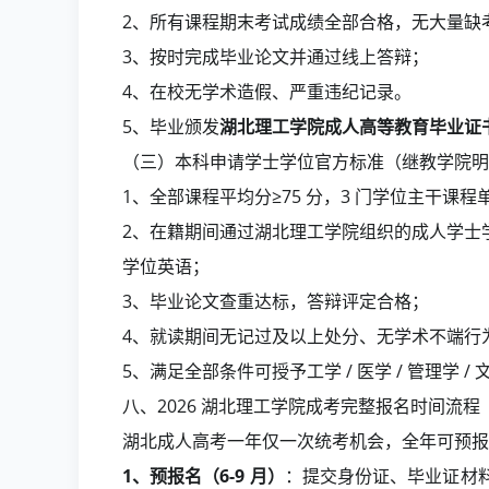
2、所有课程期末考试成绩全部合格，无大量缺
3、按时完成毕业论文并通过线上答辩；
4、在校无学术造假、严重违纪记录。
5、毕业颁发
湖北理工学院成人高等教育毕业证
（三）本科申请学士学位官方标准（继教学院明
1、全部课程平均分≥75 分，3 门学位主干课程单
2、在籍期间通过湖北理工学院组织的成人学士学
学位英语；
3、毕业论文查重达标，答辩评定合格；
4、就读期间无记过及以上处分、无学术不端行
5、满足全部条件可授予工学 / 医学 / 管理学
八、2026 湖北理工学院成考完整报名时间流程
湖北成人高考一年仅一次统考机会，全年可预报名
1、预报名（6-9 月）
：提交身份证、毕业证材