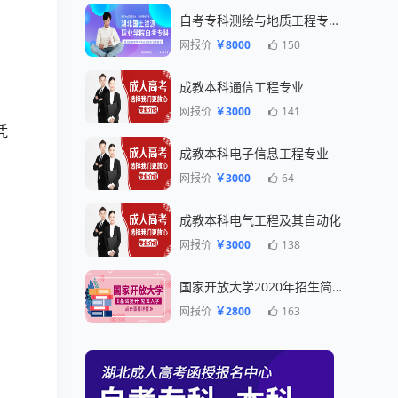
自考专科测绘与地质工程专业一年毕业
网报价
￥8000
150
成教本科通信工程专业
网报价
￥3000
141
凭
成教本科电子信息工程专业
网报价
￥3000
64
成教本科电气工程及其自动化
网报价
￥3000
138
国家开放大学2020年招生简章
网报价
￥2800
163