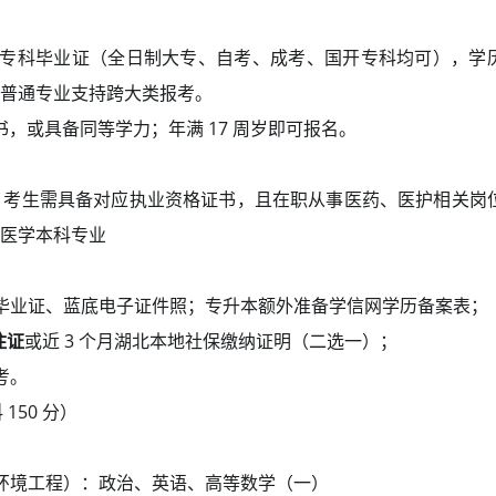
专科毕业证（全日制大专、自考、成考、国开专科均可），学
普通专业支持跨大类报考。
，或具备同等学力；年满 17 周岁即可报名。
，考生需具备对应执业资格证书，且在职从事医药、医护相关岗
医学本科专业
毕业证、蓝底电子证件照；专升本额外准备学信网学历备案表；
住证
或近 3 个月湖北本地社保缴纳证明（二选一）；
考。
150 分）
环境工程）：政治、英语、高等数学（一）