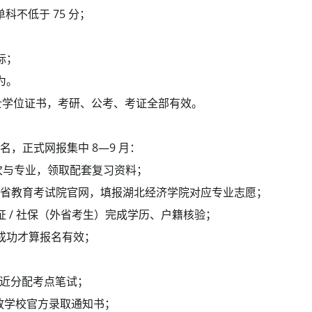
科不低于 75 分；
标；
为。
工学学士学位证书，考研、公考、考证全部有效。
，正式网报集中 8—9 月：
次与专业，领取配套复习资料；
省教育考试院官网，填报湖北经济学院对应专业志愿；
 / 社保（外省考生）完成学历、户籍核验；
成功才算报名有效；
就近分配考点笔试；
发放学校官方录取通知书；