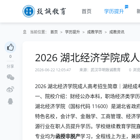
首页
学历提升
当前位置：
首页
>
学历提升
>
成教学历
>
成教资讯
2026 湖北经济学院成
0
分享
2026-06-22 12:05:47
来源：武汉华明致诚教育
0
浏
2026 湖北经济学院成人高考招生简章｜湖经
一、院校介绍：财经公办本科，职场经济类学历
湖北经济学院（国标代码 11600）是湖北省
特色名校，会计学、金融学、工商管理、经济
源行业在职人员提升学历。学校继续教育学院
专业均为
函授非脱产
学习，全程线上为主，兼