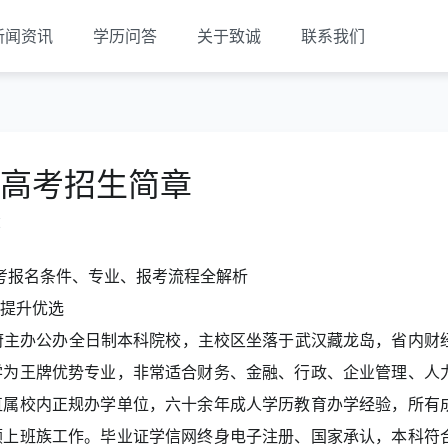
新闻资讯
学历问答
关于致诚
联系我们
人高考招生简章
览
成考报名条件、专业、报考流程全解析
提升优选
政府主办公办全日制本科院校，主校区坐落于武汉藏龙岛，省内财
学为王牌优势专业，非常适合财务、金融、行政、企业管理、人
直属校内正规办学单位，六十余年成人学历教育办学经验，所有
顾上班族工作。毕业证学信网终身电子注册、国家承认，本科符