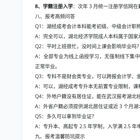
8、学籍注册入学
：次年 3 月统一注册学信网在籍
八、报考高频问答
Q1：湖经成考会计本科能考初级、中级会计职
A：完全可以，湖北经济学院成人本科属于国家
Q2：平时上班很忙，没时间上课会影响毕业吗
A：全部专业为线上函授学习，无强制线下集
正常毕业。
Q3：专科不是财会类专业，可以跨报会计学、
A：可以，湖经成考专升本无前置专业限制，课
Q4：外地户籍没有居住证，能在武汉报考湖北
A：外省户籍必须提供湖北居住证或近 3 个月
Q5：多久可以拿到毕业证？
A：专升本、高起专 2.5 年学制，入学满 2.5 
九、报考温馨防坑提示