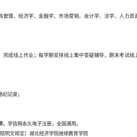
商管理、经济学、金融学、市场营销、会计学、法学、人力资
、完成线上作业；每学期安排线上集中答疑辅导，期末考试线
违纪记录；
书
，学信网永久电子注册，全国通用。
院明文规定）湖北经济学院继续教育学院