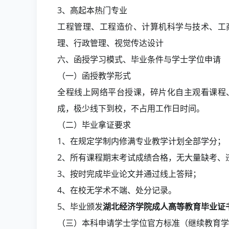
3、高起本热门专业
工程管理、工程造价、计算机科学与技术、工
理、行政管理、视觉传达设计
六、函授学习模式、毕业条件与学士学位申请
（一）函授教学形式
全程线上网络平台授课，碎片化自主观看课程
成，极少线下到校，不占用工作日时间。
（二）毕业拿证要求
1、在规定学制内修满专业教学计划全部学分；
2、所有课程期末考试成绩合格，无大量缺考、
3、按时完成毕业论文并通过线上答辩；
4、在校无学术不端、处分记录。
5、毕业颁发
湖北经济学院成人高等教育毕业证
（三）本科申请学士学位官方标准（继续教育学