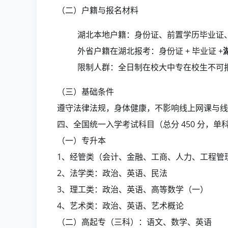
（二）户籍与报名材料
湖北本地户籍：身份证、前置学历毕业证
外省户籍在湖北报考：身份证 + 毕业证 +
限制人群：全日制在校大中专在校生不可
（三）基础条件
遵守法律法规，身体健康，不影响线上网课与线
四、全国统一入学考试科目（总分 450 分，单科 
（一）专升本
1、经管类（会计、金融、工商、人力、工程管
2、法学类：政治、英语、民法
3、理工类：政治、英语、高等数学（一）
4、艺术类：政治、英语、艺术概论
（二）高起专（三科）：语文、数学、英语