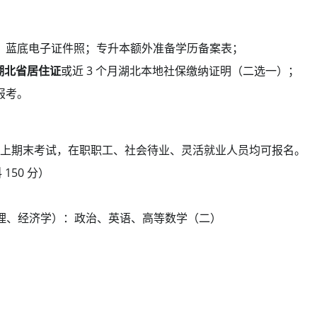
、蓝底电子证件照；专升本额外准备学历备案表；
湖北省居住证
或近 3 个月湖北本地社保缴纳证明（二选一）；
报考。
上期末考试，在职职工、社会待业、灵活就业人员均可报名。
150 分）
理、经济学）：政治、英语、高等数学（二）