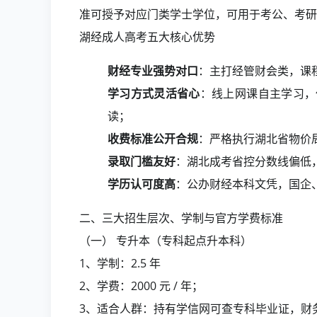
准可授予对应门类学士学位，可用于考公、考研
湖经成人高考五大核心优势
财经专业强势对口
：主打经管财会类，课
学习方式灵活省心
：线上网课自主学习，
读；
收费标准公开合规
：严格执行湖北省物价
录取门槛友好
：湖北成考省控分数线偏低，
学历认可度高
：公办财经本科文凭，国企
二、三大招生层次、学制与官方学费标准
（一） 专升本（专科起点升本科）
1、学制：2.5 年
2、学费：2000 元 / 年；
3、适合人群：持有学信网可查专科毕业证，财