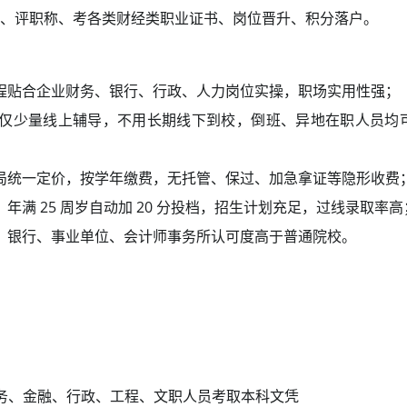
、评职称、考各类财经类职业证书、岗位晋升、积分落户。
程贴合企业财务、银行、行政、人力岗位实操，职场实用性强；
仅少量线上辅导，不用长期线下到校，倒班、异地在职人员均
局统一定价，按学年缴费，无托管、保过、加急拿证等隐形收费
年满 25 周岁自动加 20 分投档，招生计划充足，过线录取率高
、银行、事业单位、会计师事务所认可度高于普通院校。
务、金融、行政、工程、文职人员考取本科文凭