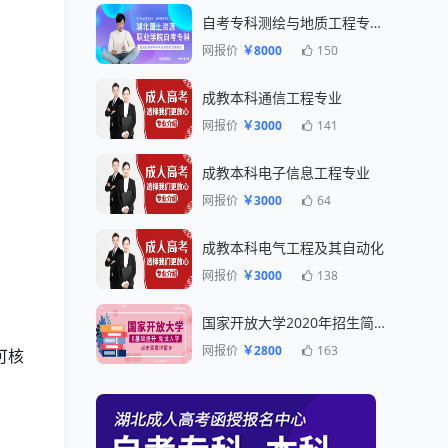
自考专科测绘与地质工程专业一年毕业
网报价
￥8000
150
成教本科通信工程专业
网报价
￥3000
141
成教本科电子信息工程专业
网报价
￥3000
64
成教本科电气工程及其自动化
网报价
￥3000
138
国家开放大学2020年招生简章
网报价
￥2800
163
可核