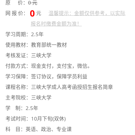
原 价：
0 元
0
网 报 价：
元
温馨提示：金额仅供参考，以实际
报名时缴费金额为准！
学习周期：2.5年
使用教材：教育部统一教材
考核发证：三峡大学
付款方式：现金支付，支付宝，微信。
学习保障：签订协议，保障学员利益
课程名称：三峡大学成人高考函授招生报名简章
主考院校：三峡大学
学 制：2.5年
考试时间：10月下旬(双休)
科 目：英语、政治、专业课