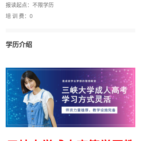
报读起点：不限学历
培 训 费：0
学历介绍