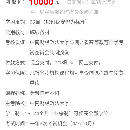
10000
网 报 价：
元
温馨提示：金额仅供参
考，以实际报名时缴费金额为准！
学习周期：32周（以班级安排为标准）
使用教材：统编教材
考核发证：中南财经政法大学与湖北省高等教育自学考
试委员会共同颁发
付款方式：现金支付，POS刷卡，网上支付。
学习保障：凡报名我机构课程均可享受同课程终生免费
重读
课程名称：金融自考本科
主考院校：中南财经政法大学
学 制：18--24个月（业余制）可修完全部学分
考试时间：一年3次考试机会（4/7/10月）