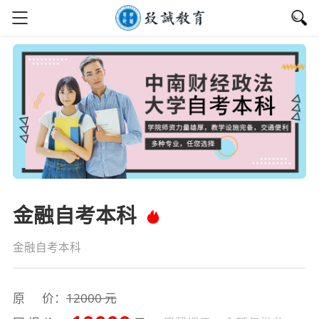
金融自考本科
金融自考本科
原 价：
12000 元