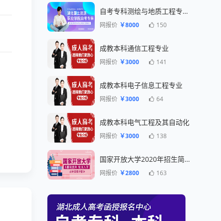
自考专科测绘与地质工程专业一年毕业
网报价
￥8000
150
成教本科通信工程专业
网报价
￥3000
141
成教本科电子信息工程专业
网报价
￥3000
64
成教本科电气工程及其自动化
网报价
￥3000
138
国家开放大学2020年招生简章
网报价
￥2800
163