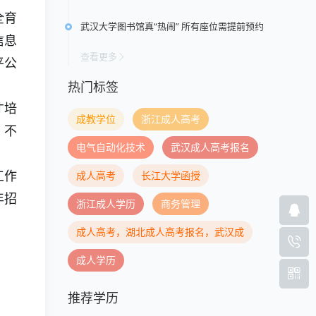
全育
武汉大学图书馆真“热闹” 所有座位需提前预约
信息
查看更多
平公
热门标签
才培
成教学位
浙江成人高考
，不
电气自动化技术
武汉成人高考报名
成人高考
长江大学函授
工作
年招
浙江成人学历
商务管理
成人高考，湖北成人高考报名，武汉成
成人学历
推荐学历