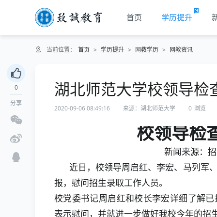
首页
学历提升
当前位置：
首页
>
学历提升
>
网教学历
>
网教资讯
湖北师范大学校领导检
0
分享
2020-09-06 08:49:16
来源：湖北师范大学
0
浏览
校领导检
新闻来源：招生
近日，校领导周启红、李宏、马列军、
报，慰问招生录取工作人员。
校党委书记周启红和校长李宏详细了解已
表示慰问，并就进一步做好我校今年的招