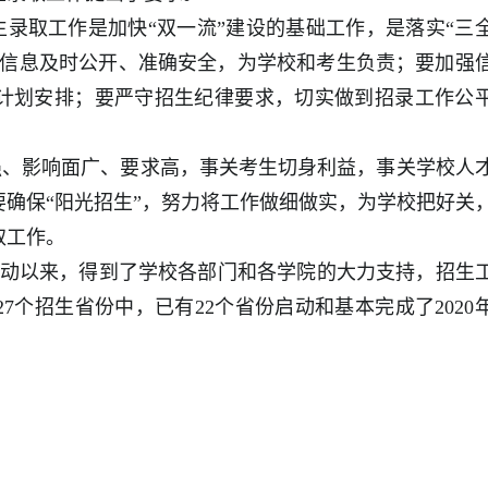
取工作是加快“双一流”建设的基础工作，是落实“三
录信息及时公开、准确安全，为学校和考生负责；要加强
计划安排；要严守招生纪律要求，切实做到招录工作公
。
、影响面广、要求高，事关考生切身利益，事关学校人
确保“阳光招生”，努力将工作做细做实，为学校把好关
取工作。
启动以来，得到了学校各部门和各学院的大力支持，招生
7个招生省份中，已有22个省份启动和基本完成了2020