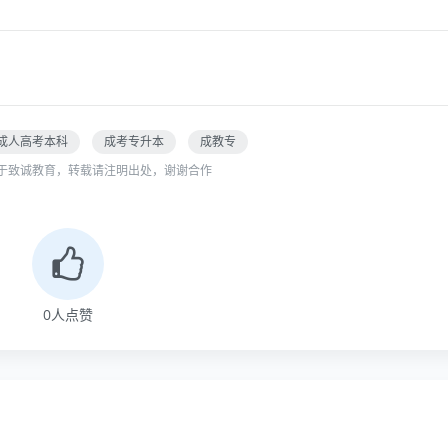
成人高考本科
成考专升本
成教专
于致诚教育，转载请注明出处，谢谢合作
0
人点赞