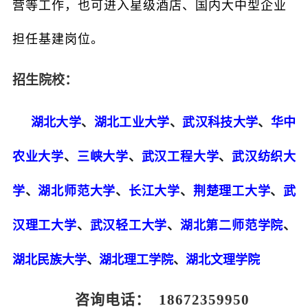
营等工作，也可进入星级酒店、国内大中型企业
担任基建岗位。
招生院校：
湖北大学
、
湖北工业大学
、
武汉科技大学
、
华中
农业大学
、
三峡大学
、
武汉工程大学
、
武汉纺织大
学
、
湖北师范大学
、
长江大学
、
荆楚理工大学
、
武
汉理工大学
、
武汉轻工大学
、
湖北第二师范学院
、
湖北民族大学
、
湖北理工学院
、
湖北文理学院
咨询电话： 18672359950