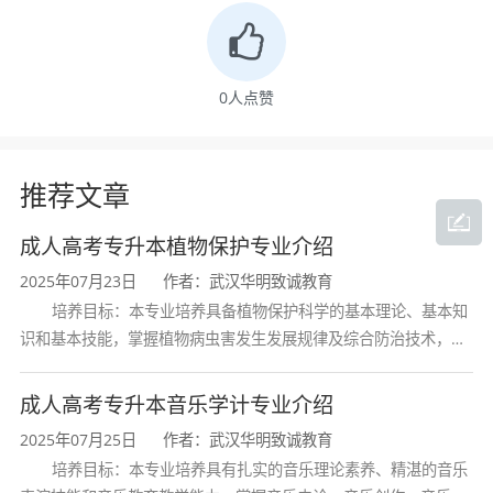
0
人点赞
推荐文章
成人高考专升本植物保护专业介绍
2025年07月23日
作者：武汉华明致诚教育
培养目标：本专业培养具备植物保护科学的基本理论、基本知
识和基本技能，掌握植物病虫害发生发展规律及综合防治技术，熟
悉植物检疫法规与流程，具备农药合理使用和研发能力，能在农业
生产、植物检疫、农药研发等领域
成人高考专升本音乐学计专业介绍
2025年07月25日
作者：武汉华明致诚教育
培养目标：本专业培养具有扎实的音乐理论素养、精湛的音乐