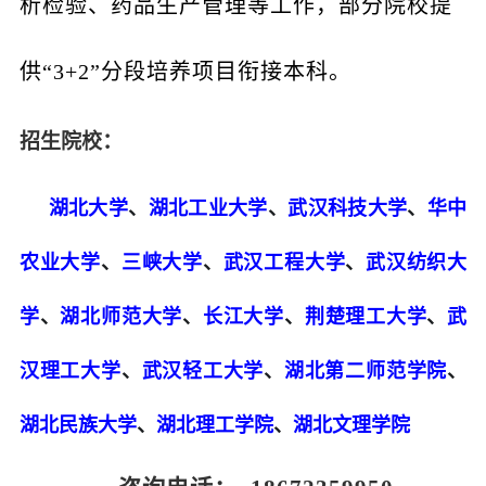
析检验、药品生产管理等工作，部分院校提
供“3+2”分段培养项目衔接本科。
招生院校：
湖北大学
、
湖北工业大学
、
武汉科技大学
、
华中
农业大学
、
三峡大学
、
武汉工程大学
、
武汉纺织大
学
、
湖北师范大学
、
长江大学
、
荆楚理工大学
、
武
汉理工大学
、
武汉轻工大学
、
湖北第二师范学院
、
湖北民族大学
、
湖北理工学院
、
湖北文理学院