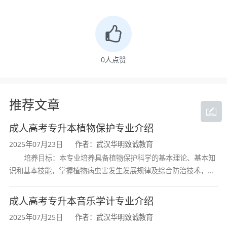
0
人点赞
推荐文章
成人高考专升本植物保护专业介绍
2025年07月23日
作者：武汉华明致诚教育
培养目标：本专业培养具备植物保护科学的基本理论、基本知
识和基本技能，掌握植物病虫害发生发展规律及综合防治技术，熟
悉植物检疫法规与流程，具备农药合理使用和研发能力，能在农业
生产、植物检疫、农药研发等领域
成人高考专升本音乐学计专业介绍
2025年07月25日
作者：武汉华明致诚教育