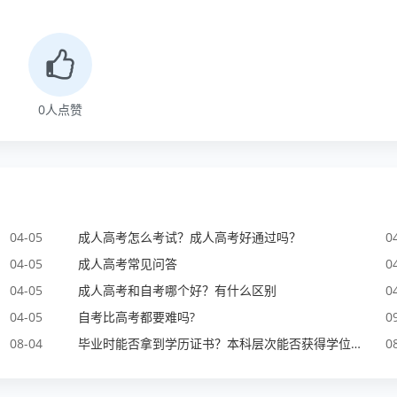
0
人点赞
04-05
成人高考怎么考试？成人高考好通过吗？
0
04-05
​成人高考常见问答
0
04-05
成人高考和自考哪个好？有什么区别
0
04-05
自考比高考都要难吗?
0
08-04
毕业时能否拿到学历证书？本科层次能否获得学位证书？
0