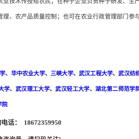
农业技术传授给农民；在种子企业负责种子研发、生
管理、农产品质量控制；也可在农业行政管理部门参
学
、
华中农业大学
、
三峡大学
、
武汉工程大学
、
武汉纺
大学
、
武汉理工大学
、
武汉轻工大学
、
湖北第二师范学
学院
电话： 18672359950