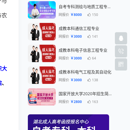
产与
自考专科测绘与地质工程专业一年毕业
网报价
￥8000
150
与农
成教本科通信工程专业
网报价
￥3000
141
成教本科电子信息工程专业
网报价
￥3000
64
织大
成教本科电气工程及其自动化
网报价
￥3000
138
院
、
国家开放大学2020年招生简章
网报价
￥2800
163