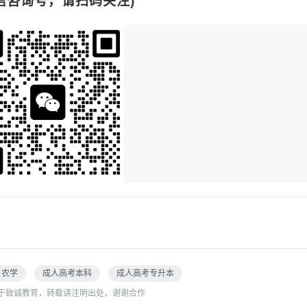
信咨询号，请扫码关注)
农学
成人高考本科
成人高考专升本
于致诚教育，转载请注明出处，谢谢合作