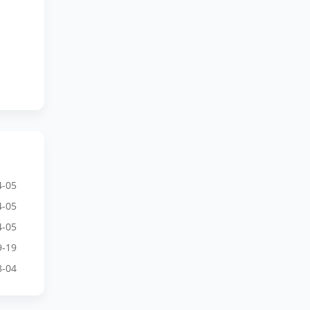
4-05
4-05
4-05
9-19
8-04