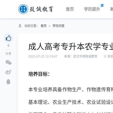
首页
学历提升
当前位置：
首页
>
学历问答
成人高考专升本农学专
0
分享
2025-07-25 12:19:47
来源：武汉华明致诚教育
0
浏
培养目标：
本专业培养具备作物生产、作物遗传育
基本理论、农业生产技术、农业试验设