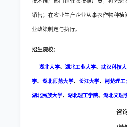
技术推广部门担任农技推广员，将先进
销售；在农业生产企业从事农作物种植
业政策制定与执行。
招生院校：
湖北大学
、
湖北工业大学
、
武汉科技大
学
、
湖北师范大学
、
长江大学
、
荆楚理工
湖北民族大学
、
湖北理工学院
、
湖北文理
咨询